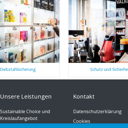
Diebstahlsicherung
Schutz und Sicherhe
Unsere Leistungen
Kontakt
Sustainable Choice und
Datenschutzerklärung
Kreislaufangebot
Cookies
Maßgeschneidert