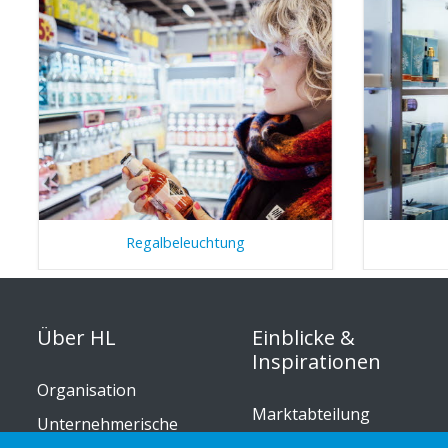
Regalbeleuchtung
Über HL
Einblicke &
Inspirationen
Organisation
Marktabteilung
Unternehmerische
Verantwortung
Kundenbeispiele