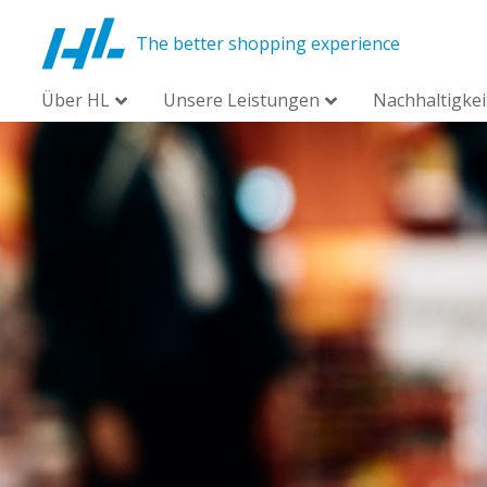
The better shopping experience
Über HL
Unsere Leistungen
Nachhaltigkei