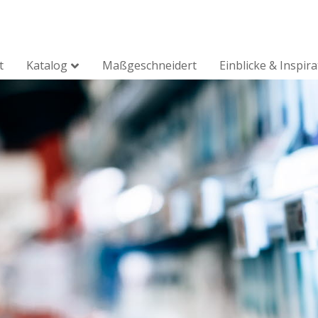
t
Katalog
Maßgeschneidert
Einblicke & Inspir