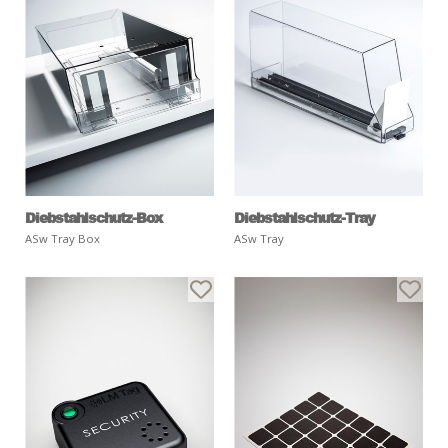
Diebstahlschutz-Box
Diebstahlschutz-Tray
ASw Tray Box
ASw Tray