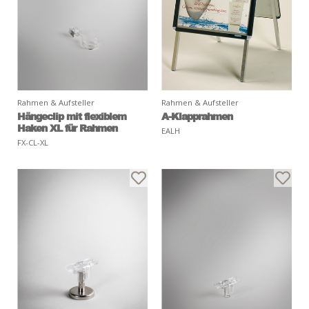
Rahmen & Aufsteller
Rahmen & Aufsteller
Hängeclip mit flexiblem
A-Klapprahmen
Haken XL für Rahmen
EALH
FX-CL-XL