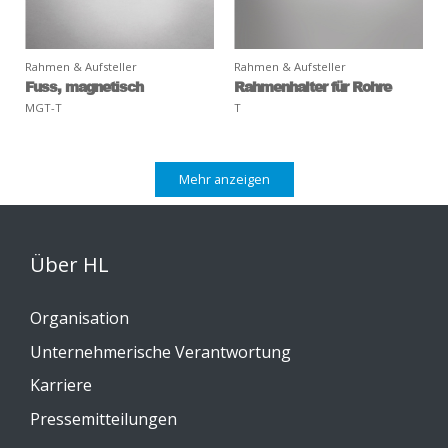
Rahmen & Aufsteller
Rahmen & Aufsteller
Fuss, magnetisch
Rahmenhalter für Rohre
MGT-T
T
Mehr anzeigen
Über HL
Organisation
Unternehmerische Verantwortung
Karriere
Pressemitteilungen