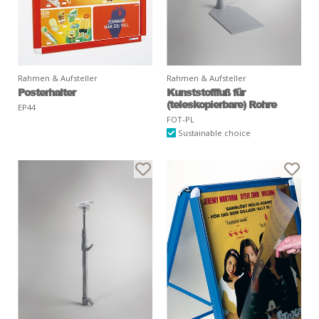
Rahmen & Aufsteller
Rahmen & Aufsteller
Posterhalter
Kunststofffuß für
(teleskopierbare) Rohre
EP44
FOT-PL
Sustainable choice