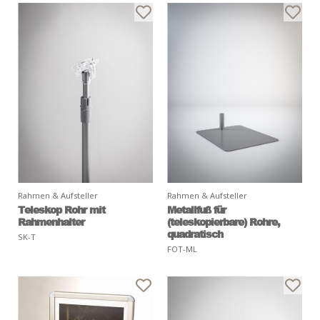
Rahmen & Aufsteller
Rahmen & Aufsteller
Teleskop Rohr mit
Metallfuß für
Rahmenhalter
(teleskopierbare) Rohre,
quadratisch
SK-T
FOT-ML