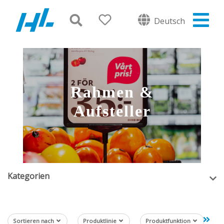
Deutsch
Rahmen &
Aufsteller
Kategorien
Sortieren nach
Produktlinie
Produktfunktion