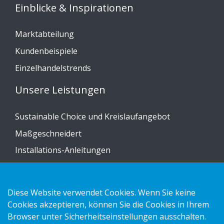
Einblicke & Inspirationen
Marktabteilung
Kundenbeispiele
Einzelhandelstrends
Unsere Leistungen
Sustainable Choice und Kreislaufangebot
Maßgeschneidert
Installations-Anleitungen
Katalog
Kontakt
Diese Website verwendet Cookies. Wenn Sie keine
Cookies akzeptieren, können Sie die Cookies in Ihrem
Datenschutzerklärung
Browser unter Sicherheitseinstellungen ausschalten.