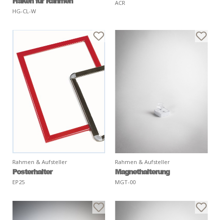
Haken für Rahmen
ACR
HG-CL-W
Rahmen & Aufsteller
Rahmen & Aufsteller
Posterhalter
Magnethalterung
EP25
MGT-00