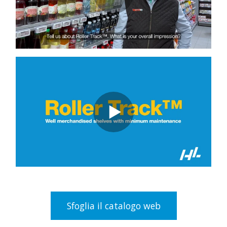
Sfoglia il catalogo web