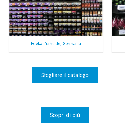
Edeka Zurheide, Germania
Sfogliare il catalogo
Scopri di più