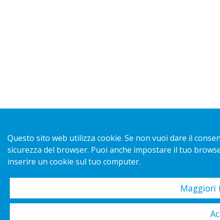
Questo sito web utilizza cookie. Se non vuoi dare il consens
sicurezza del browser. Puoi anche impostare il tuo browser
inserire un cookie sul tuo computer.
Maggiori 
Ac