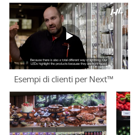
Esempi di clienti per Next™