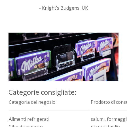
- Knight’s Budgens, UK
Categorie consigliate:
Categoria del negozio
Prodotto di con
Alimenti refrigerati
salumi, formaggio
Cibo da asporto
pizza al taglio