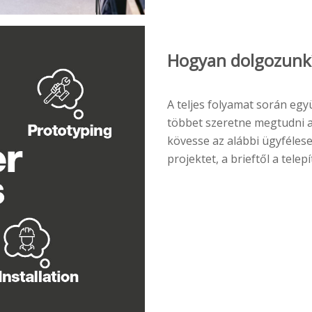
Hogyan dolgozunk
A teljes folyamat során egy
többet szeretne megtudni a
kövesse az alábbi ügyfélese
projektet, a brieftől a telep