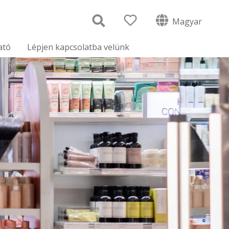
Magyar
ató
Lépjen kapcsolatba velünk