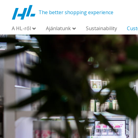
The better shopping experience
A HL-ről
Ajánlatunk
Sustainability
Cus