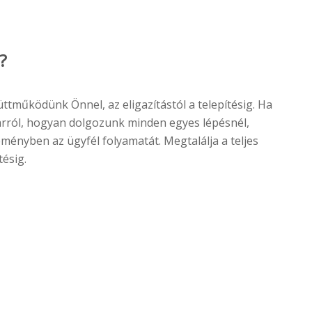
?
üttműködünk Önnel, az eligazítástól a telepítésig. Ha
rról, hogyan dolgozunk minden egyes lépésnél,
ményben az ügyfél folyamatát. Megtalálja a teljes
ítésig.