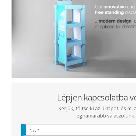
Lépjen kapcsolatba v
Kérjük, töltse ki az űrlapot, és mi 
leghamarabb válaszolunk.