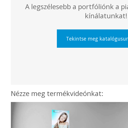
A legszélesebb a portfóliónk a p
kínálatunkat!
Tekintse meg katalógusu
Nézze meg termékvideónkat: