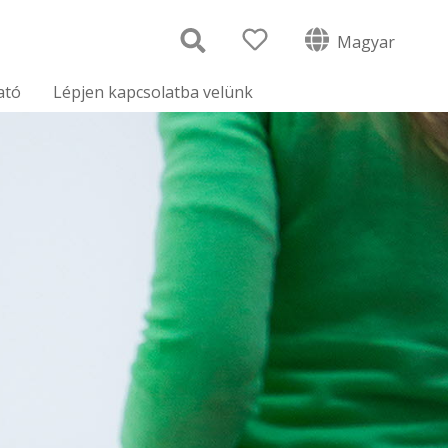
Magyar
ató
Lépjen kapcsolatba velünk