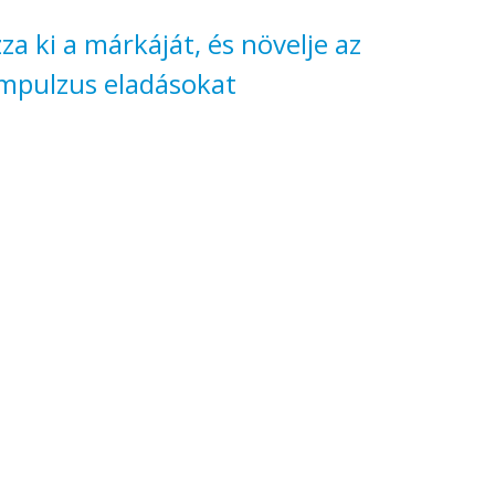
a ki a márkáját, és növelje az
mpulzus eladásokat