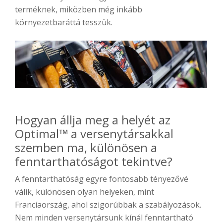
terméknek, miközben még inkább
környezetbaráttá tesszük.
Hogyan állja meg a helyét az
Optimal™ a versenytársakkal
szemben ma, különösen a
fenntarthatóságot tekintve?
A fenntarthatóság egyre fontosabb tényezővé
válik, különösen olyan helyeken, mint
Franciaország, ahol szigorúbbak a szabályozások.
Nem minden versenytársunk kínál fenntartható