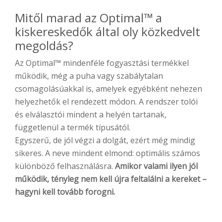
Mitől marad az Optimal™ a
kiskereskedők által oly közkedvelt
megoldás?
Az Optimal™ mindenféle fogyasztási termékkel
működik, még a puha vagy szabálytalan
csomagolásúakkal is, amelyek egyébként nehezen
helyezhetők el rendezett módon. A rendszer tolói
és elválasztói mindent a helyén tartanak,
függetlenül a termék típusától.
Egyszerű, de jól végzi a dolgát, ezért még mindig
sikeres. A neve mindent elmond: optimális számos
különböző felhasználásra.
Amikor valami ilyen jól
működik, tényleg nem kell újra feltalálni a kereket –
hagyni kell tovább forogni.