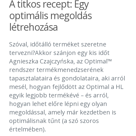
A titkos recept: Egy
optimális megoldás
létrehozása
Szóval, időtálló terméket szeretne
tervezni?Akkor szánjon egy kis időt
Agnieszka Czajczyńska, az Optimal™
rendszer termékmenedzserének
tapasztalataira és gondolataira, aki arról
mesél, hogyan fejlődött az Optimal a HL
egyik legjobb termékévé – és arról,
hogyan lehet előre lépni egy olyan
megoldással, amely már kezdetben is
optimálisnak tűnt (a szó szoros
értelmében).