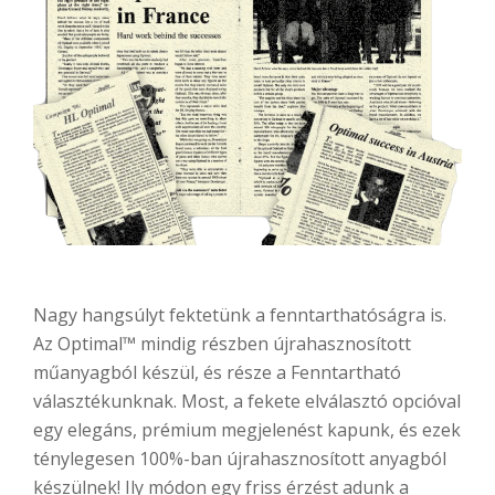
Nagy hangsúlyt fektetünk a fenntarthatóságra is.
Az Optimal™ mindig részben újrahasznosított
műanyagból készül, és része a Fenntartható
választékunknak. Most, a fekete elválasztó opcióval
egy elegáns, prémium megjelenést kapunk, és ezek
ténylegesen 100%-ban újrahasznosított anyagból
készülnek! Ily módon egy friss érzést adunk a