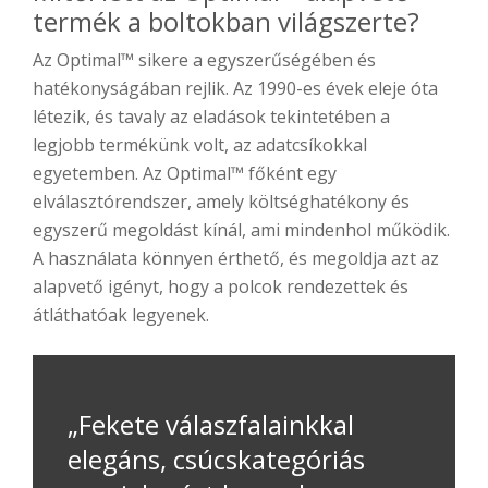
termék a boltokban világszerte?
Az Optimal™ sikere a egyszerűségében és
hatékonyságában rejlik. Az 1990-es évek eleje óta
létezik, és tavaly az eladások tekintetében a
legjobb termékünk volt, az adatcsíkokkal
egyetemben. Az Optimal™ főként egy
elválasztórendszer, amely költséghatékony és
egyszerű megoldást kínál, ami mindenhol működik.
A használata könnyen érthető, és megoldja azt az
alapvető igényt, hogy a polcok rendezettek és
átláthatóak legyenek.
„Fekete válaszfalainkkal
elegáns, csúcskategóriás