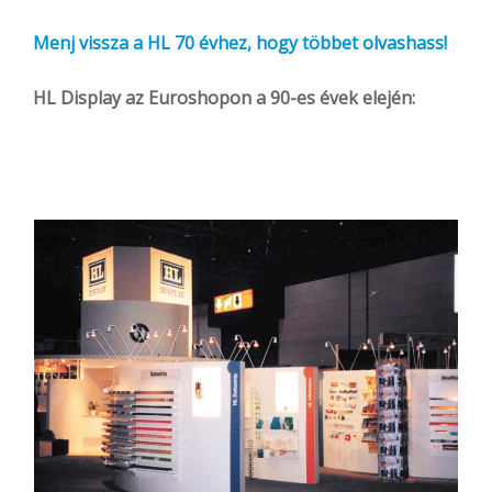
Menj vissza a HL 70 évhez, hogy többet olvashass!
HL Display az Euroshopon a 90-es évek elején: