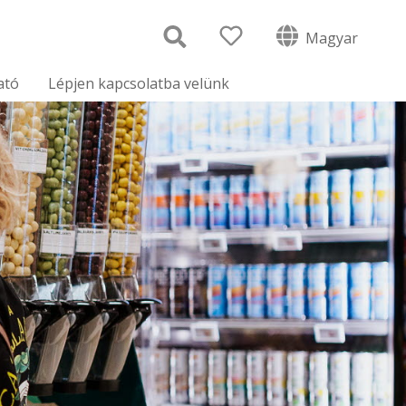
Magyar
ató
Lépjen kapcsolatba velünk