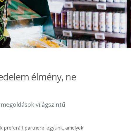
kedelem élmény, ne
s megoldások világszintű
k preferált partnere legyünk, amelyek