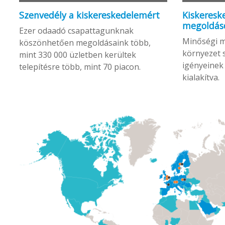
Szenvedély a kiskereskedelemért
Kiskeresk
megoldás
Ezer odaadó csapattagunknak
Minőségi m
köszönhetően megoldásaink több,
környezet 
mint 330 000 üzletben kerültek
igényeinek
telepítésre több, mint 70 piacon.
kialakítva.