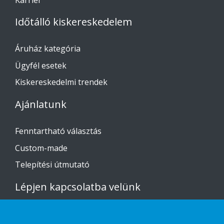
Időtálló kiskereskedelem
Áruház kategória
Ügyfél esetek
Kiskereskedelmi trendek
Ajánlatunk
Fenntartható választás
Custom-made
Telepítési útmutató
Lépjen kapcsolatba velünk
Adatvédelmi nyilatkozat