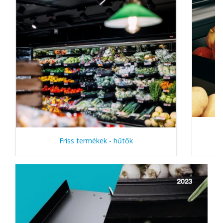
Friss termékek - hűtők