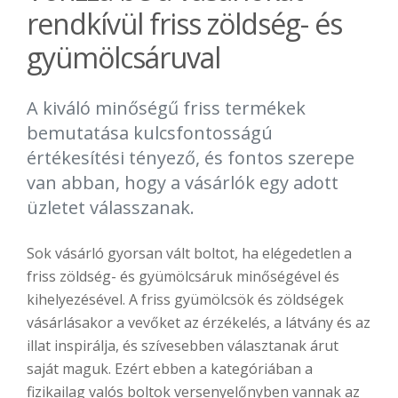
rendkívül friss zöldség- és
gyümölcsáruval
A kiváló minőségű friss termékek
bemutatása kulcsfontosságú
értékesítési tényező, és fontos szerepe
van abban, hogy a vásárlók egy adott
üzletet válasszanak.
Sok vásárló gyorsan vált boltot, ha elégedetlen a
friss zöldség- és gyümölcsáruk minőségével és
kihelyezésével. A friss gyümölcsök és zöldségek
vásárlásakor a vevőket az érzékelés, a látvány és az
illat inspirálja, és szívesebben választanak árut
saját maguk. Ezért ebben a kategóriában a
fizikailag valós boltok versenyelőnyben vannak az