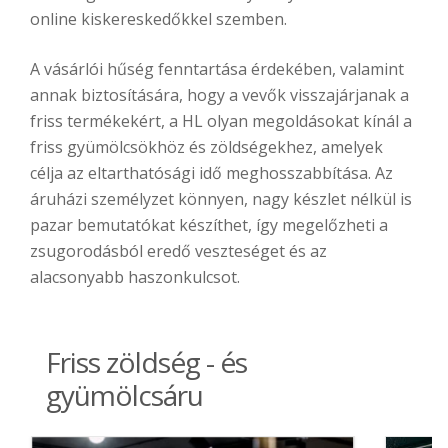
online kiskereskedőkkel szemben.
A vásárlói hűség fenntartása érdekében, valamint
annak biztosítására, hogy a vevők visszajárjanak a
friss termékekért, a HL olyan megoldásokat kínál a
friss gyümölcsökhöz és zöldségekhez, amelyek
célja az eltarthatósági idő meghosszabbítása. Az
áruházi személyzet könnyen, nagy készlet nélkül is
pazar bemutatókat készíthet, így megelőzheti a
zsugorodásból eredő veszteséget és az
alacsonyabb haszonkulcsot.
Friss zöldség - és
gyümölcsáru