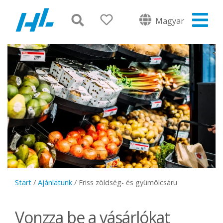
Magyar
Start
/
Ajánlatunk
/
Friss zöldség- és gyümölcsáru
Vonzza be a vásárlókat