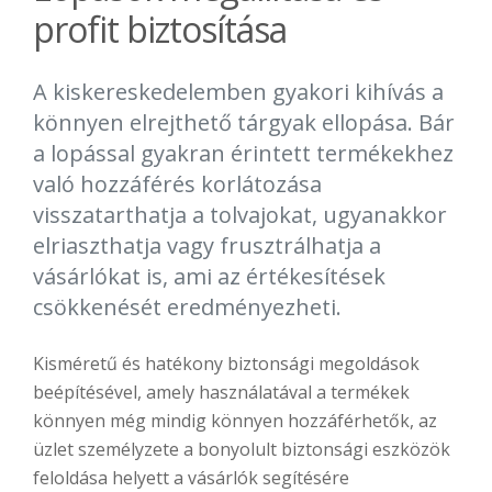
profit biztosítása
A kiskereskedelemben gyakori kihívás a
könnyen elrejthető tárgyak ellopása. Bár
a lopással gyakran érintett termékekhez
való hozzáférés korlátozása
visszatarthatja a tolvajokat, ugyanakkor
elriaszthatja vagy frusztrálhatja a
vásárlókat is, ami az értékesítések
csökkenését eredményezheti.
Kisméretű és hatékony biztonsági megoldások
beépítésével, amely használatával a termékek
könnyen még mindig könnyen hozzáférhetők, az
üzlet személyzete a bonyolult biztonsági eszközök
feloldása helyett a vásárlók segítésére