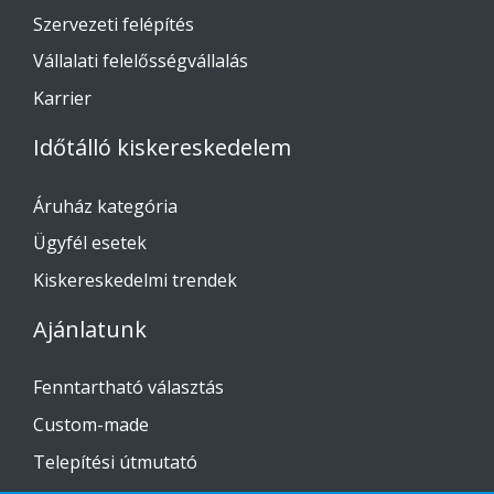
Szervezeti felépítés
Vállalati felelősségvállalás
Karrier
Időtálló kiskereskedelem
Áruház kategória
Ügyfél esetek
Kiskereskedelmi trendek
Ajánlatunk
Fenntartható választás
Custom-made
Telepítési útmutató