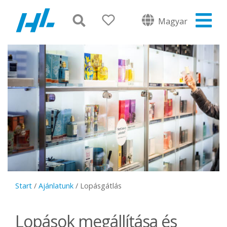
Magyar
Start
/
Ajánlatunk
/
Lopásgátlás
Lopások megállítása és