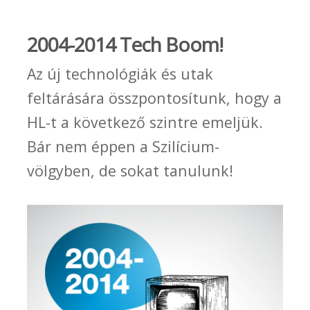
2004-2014 Tech Boom!
Az új technológiák és utak
feltárására összpontosítunk, hogy a
HL-t a következő szintre emeljük.
Bár nem éppen a Szilícium-
völgyben, de sokat tanulunk!