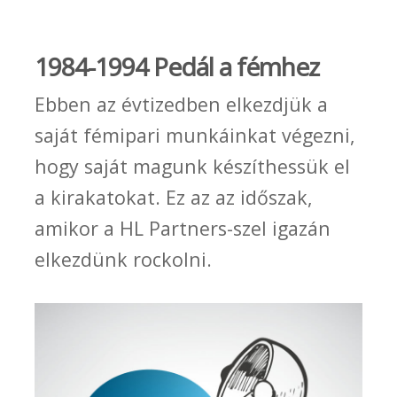
1984-1994 Pedál a fémhez
Ebben az évtizedben elkezdjük a
saját fémipari munkáinkat végezni,
hogy saját magunk készíthessük el
a kirakatokat. Ez az az időszak,
amikor a HL Partners-szel igazán
elkezdünk rockolni.