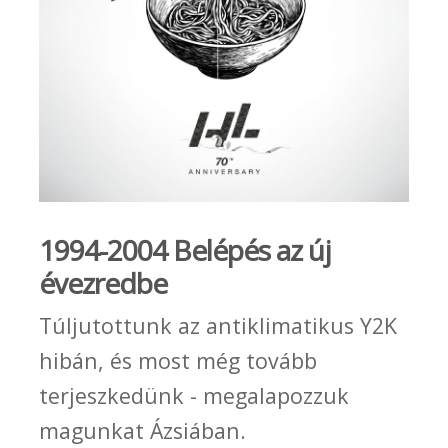
1994-2004 Belépés az új
évezredbe
Túljutottunk az antiklimatikus Y2K
hibán, és most még tovább
terjeszkedünk - megalapozzuk
magunkat Ázsiában.