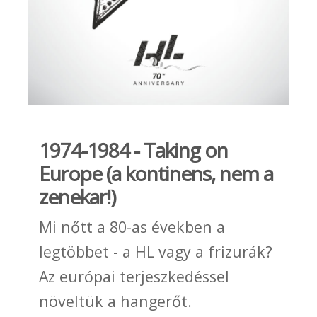
1974-1984 - Taking on
Europe (a kontinens, nem a
zenekar!)
Mi nőtt a 80-as években a
legtöbbet - a HL vagy a frizurák?
Az európai terjeszkedéssel
növeltük a hangerőt.