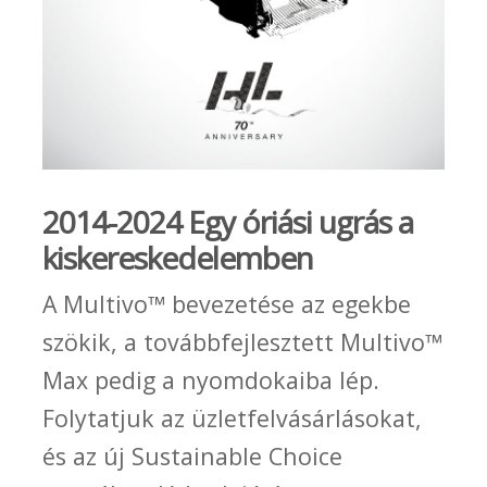
2014-2024 Egy óriási ugrás a
kiskereskedelemben
A Multivo™ bevezetése az egekbe
szökik, a továbbfejlesztett Multivo™
Max pedig a nyomdokaiba lép.
Folytatjuk az üzletfelvásárlásokat,
és az új Sustainable Choice