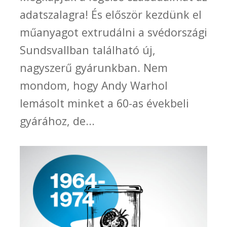
adatszalagra! És először kezdünk el
műanyagot extrudálni a svédországi
Sundsvallban található új,
nagyszerű gyárunkban. Nem
mondom, hogy Andy Warhol
lemásolt minket a 60-as évekbeli
gyárához, de...