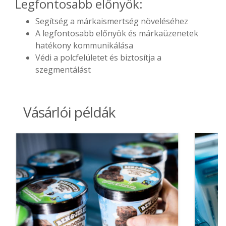
Legfontosabb előnyök:
Segítség a márkaismertség növeléséhez
A legfontosabb előnyök és márkaüzenetek
hatékony kommunikálása
Védi a polcfelületet és biztosítja a
szegmentálást
Vásárlói példák