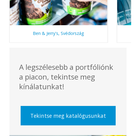
Ben & Jerry's, Svédország
A legszélesebb a portfóliónk
a piacon, tekintse meg
kínálatunkat!
Tekintse meg katalógusunkat