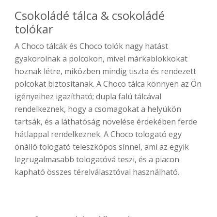
Csokoládé tálca & csokoládé
tolókar
A Choco tálcák és Choco tolók nagy hatást
gyakorolnak a polcokon, mivel márkablokkokat
hoznak létre, miközben mindig tiszta és rendezett
polcokat biztosítanak. A Choco tálca könnyen az Ön
igényeihez igazítható; dupla falú tálcával
rendelkeznek, hogy a csomagokat a helyükön
tartsák, és a láthatóság növelése érdekében ferde
hátlappal rendelkeznek. A Choco tologató egy
önálló tologató teleszkópos sínnel, ami az egyik
legrugalmasabb tologatóvá teszi, és a piacon
kapható összes térelválasztóval használható.