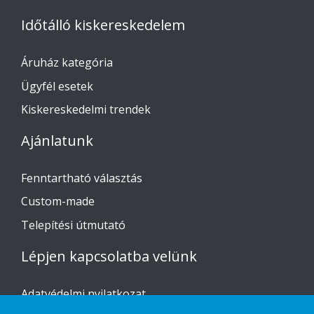
Időtálló kiskereskedelem
Áruház kategória
Ügyfél esetek
Kiskereskedelmi trendek
Ajánlatunk
Fenntartható választás
Custom-made
Telepítési útmutató
Lépjen kapcsolatba velünk
Adatvédelmi nyilatkozat