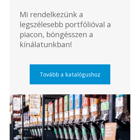
Mi rendelkezünk a
legszélesebb portfólióval a
piacon, böngésszen a
kínálatunkban!
Tovább a katalógushoz