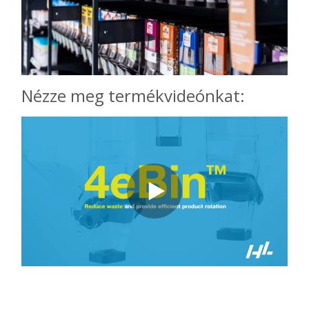
Nézze meg termékvideónkat: