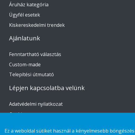
Áruház kategória
Ügyfél esetek
Kiskereskedelmi trendek
Ajánlatunk
Fenntartható választás
Custom-made
Telepítési útmutató
Lépjen kapcsolatba velünk
Adatvédelmi nyilatkozat
Cookies
Ez a weboldal sütiket használ a kényelmesebb böngészés