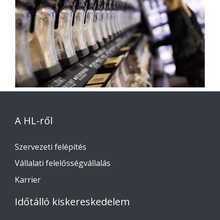
A HL-ről
Szervezeti felépítés
Vállalati felelősségvállalás
Karrier
Időtálló kiskereskedelem