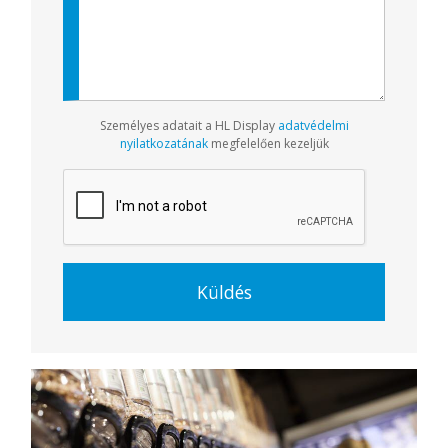
Személyes adatait a HL Display
adatvédelmi
nyilatkozatának
megfelelően kezeljük
Küldés