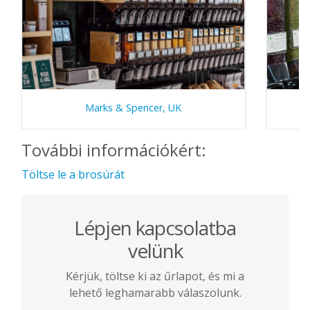
Marks & Spencer, UK
További információkért:
Töltse le a brosúrát
Lépjen kapcsolatba
velünk
Kérjük, töltse ki az űrlapot, és mi a
lehető leghamarabb válaszolunk.