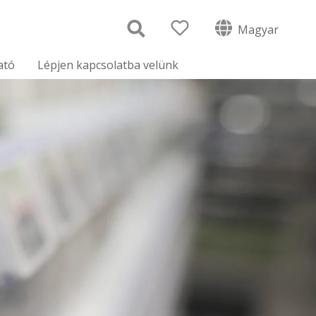
Magyar
ató
Lépjen kapcsolatba velünk