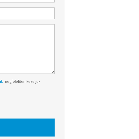
ak
megfelelően kezeljük