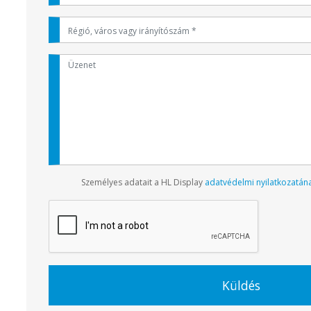
Személyes adatait a HL Display
adatvédelmi nyilatkozatán
Küldés