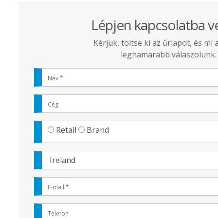
Lépjen kapcsolatba v
Kérjük, töltse ki az űrlapot, és mi 
leghamarabb válaszolunk.
Retail
Brand