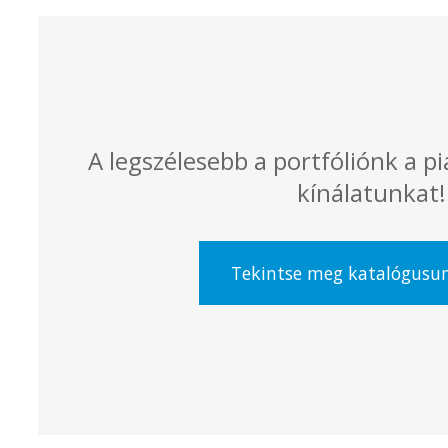
A legszélesebb a portfóliónk a p
kínálatunkat!
Tekintse meg katalógusu