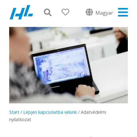
Magyar
Start
/
Lépjen kapcsolatba velünk
/
Adatvédelmi
nyilatkozat