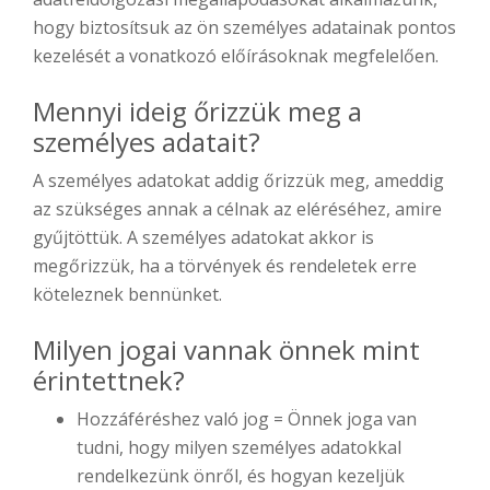
hogy biztosítsuk az ön személyes adatainak pontos
kezelését a vonatkozó előírásoknak megfelelően.
Mennyi ideig őrizzük meg a
személyes adatait?
A személyes adatokat addig őrizzük meg, ameddig
az szükséges annak a célnak az eléréséhez, amire
gyűjtöttük. A személyes adatokat akkor is
megőrizzük, ha a törvények és rendeletek erre
köteleznek bennünket.
Milyen jogai vannak önnek mint
érintettnek?
Hozzáféréshez való jog = Önnek joga van
tudni, hogy milyen személyes adatokkal
rendelkezünk önről, és hogyan kezeljük