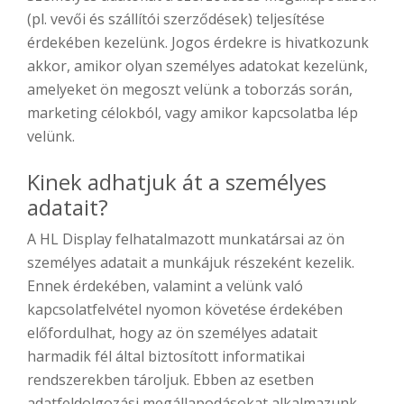
(pl. vevői és szállítói szerződések) teljesítése
érdekében kezelünk. Jogos érdekre is hivatkozunk
akkor, amikor olyan személyes adatokat kezelünk,
amelyeket ön megoszt velünk a toborzás során,
marketing célokból, vagy amikor kapcsolatba lép
velünk.
Kinek adhatjuk át a személyes
adatait?
A HL Display felhatalmazott munkatársai az ön
személyes adatait a munkájuk részeként kezelik.
Ennek érdekében, valamint a velünk való
kapcsolatfelvétel nyomon követése érdekében
előfordulhat, hogy az ön személyes adatait
harmadik fél által biztosított informatikai
rendszerekben tároljuk. Ebben az esetben
adatfeldolgozási megállapodásokat alkalmazunk,