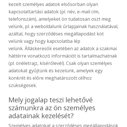
kezelt személyes adatok elsősorban olyan
kapcsolattartási adatok (pl. név, e-mail cím,
telefonszám), amelyeket ön tudatosan oszt meg
velünk, pl. a weboldalunk űrlapjainak használatával,
azáltal, hogy szerződéses megállapodást köt
velünk vagy hogy kapcsolatba lép
velünk. Álláskeresők esetében az adatok a szakmai
háttérre vonatkozó információt is tartalmazhatnak
(pl. önéletrajz, kísérőlevél). Csak olyan személyes
adatokat gyűjtünk és kezelünk, amelyek egy
konkrét és előre meghatározott célhoz
szükségesek.
Mely jogalap teszi lehetővé
számunkra az ön személyes
adatainak kezelését?
Személyes adatokat a szerződéses megállapodások