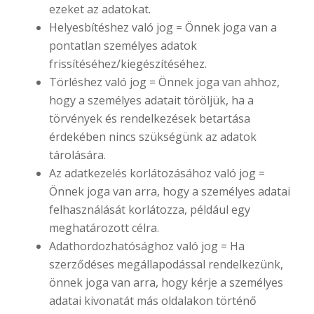
ezeket az adatokat.
Helyesbítéshez való jog = Önnek joga van a
pontatlan személyes adatok
frissítéséhez/kiegészítéséhez.
Törléshez való jog = Önnek joga van ahhoz,
hogy a személyes adatait töröljük, ha a
törvények és rendelkezések betartása
érdekében nincs szükségünk az adatok
tárolására.
Az adatkezelés korlátozásához való jog =
Önnek joga van arra, hogy a személyes adatai
felhasználását korlátozza, például egy
meghatározott célra.
Adathordozhatósághoz való jog = Ha
szerződéses megállapodással rendelkezünk,
önnek joga van arra, hogy kérje a személyes
adatai kivonatát más oldalakon történő