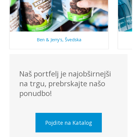
Ben & Jerry's, Švedska
Naš portfelj je najobširnejši
na trgu, prebrskajte našo
ponudbo!
Pojdite na Katalog