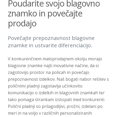
Poudarite svojo blagovno
znamko in povečajte
prodajo
Povečajte prepoznavnost blagovne
znamke in ustvarite diferenciacijo.
V konkurenčnem maloprodajnem okolju morajo
blagovne znamke najti inovativne načine, da si
zagotovijo prostor na policah in povečajo
prepoznavnost izdelkov. Naš bogati nabor rešitev s
poličnimi pladnji zagotavlja učinkovito
komunikacijo o izdelkih in blagovnih znamkah ter
tako pomaga strankam izstopati med konkurenti.
Polični pladnji so prilagodljivi, prožni, izdelani po
meri in na voljo v različnih personaliziranih