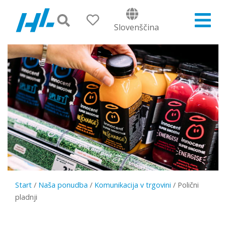
Slovenščina
Start
/
Naša ponudba
/
Komunikacija v trgovini
/
Polični
pladnji