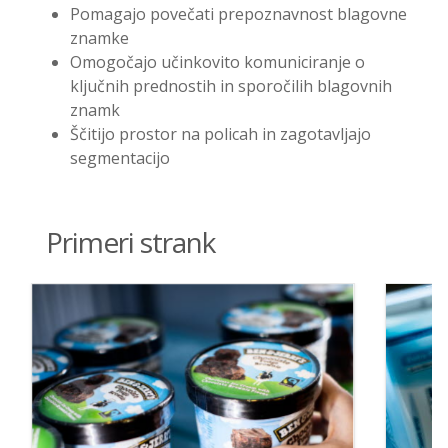
Pomagajo povečati prepoznavnost blagovne
znamke
Omogočajo učinkovito komuniciranje o
ključnih prednostih in sporočilih blagovnih
znamk
Ščitijo prostor na policah in zagotavljajo
segmentacijo
Primeri strank