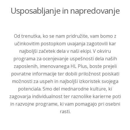
Usposabljanje in napredovanje
Od trenutka, ko se nam pridružite, vam bomo z
učinkovitim postopkom uvajanja zagotovili kar
najboljši začetek dela v naši ekipi. V okviru
programa za ocenjevanje uspešnosti dela naših
zaposlenih, imenovanega HL Plus, boste prejeli
povratne informacije ter dobili priložnost poiskati
možnosti za uspeh in najboljši izkoristek svojega
potenciala. Smo del mednarodne kulture, ki
zagovarja individualnost ter raznolike karierne poti
in razvojne programe, ki vam pomagajo pri osebni
rasti.