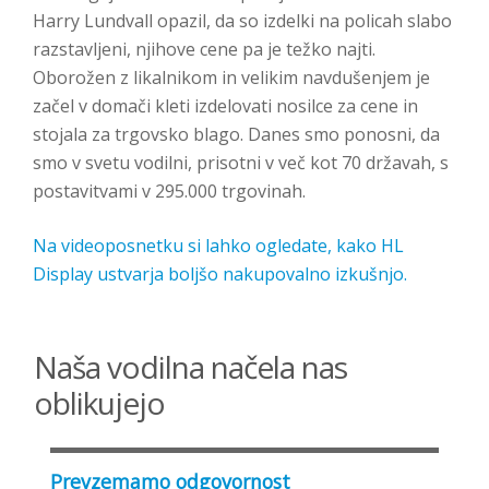
Harry Lundvall opazil, da so izdelki na policah slabo
razstavljeni, njihove cene pa je težko najti.
Oborožen z likalnikom in velikim navdušenjem je
začel v domači kleti izdelovati nosilce za cene in
stojala za trgovsko blago. Danes smo ponosni, da
smo v svetu vodilni, prisotni v več kot 70 državah, s
postavitvami v 295.000 trgovinah.
Na videoposnetku si lahko ogledate, kako HL
Display ustvarja boljšo nakupovalno izkušnjo.
Naša vodilna načela nas
oblikujejo
Prevzemamo odgovornost