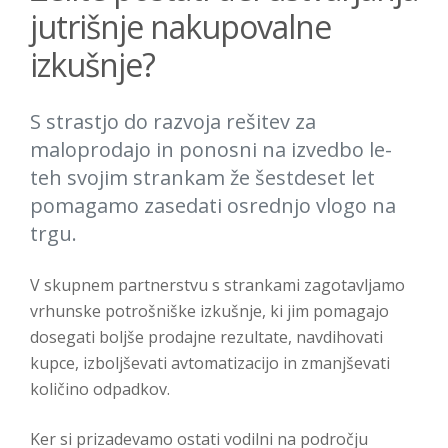
jutrišnje nakupovalne
izkušnje?
S strastjo do razvoja rešitev za
maloprodajo in ponosni na izvedbo le-
teh svojim strankam že šestdeset let
pomagamo zasedati osrednjo vlogo na
trgu.
V skupnem partnerstvu s strankami zagotavljamo
vrhunske potrošniške izkušnje, ki jim pomagajo
dosegati boljše prodajne rezultate, navdihovati
kupce, izboljševati avtomatizacijo in zmanjševati
količino odpadkov.
Ker si prizadevamo ostati vodilni na področju