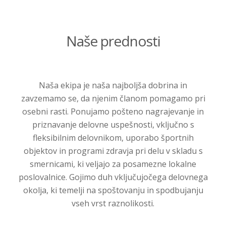
Naše prednosti
Naša ekipa je naša najboljša dobrina in
zavzemamo se, da njenim članom pomagamo pri
osebni rasti. Ponujamo pošteno nagrajevanje in
priznavanje delovne uspešnosti, vključno s
fleksibilnim delovnikom, uporabo športnih
objektov in programi zdravja pri delu v skladu s
smernicami, ki veljajo za posamezne lokalne
poslovalnice. Gojimo duh vključujočega delovnega
okolja, ki temelji na spoštovanju in spodbujanju
vseh vrst raznolikosti.