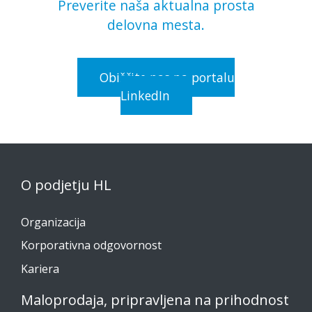
Preverite naša aktualna prosta
delovna mesta.
Obiščite nas na portalu
LinkedIn
O podjetju HL
Organizacija
Korporativna odgovornost
Kariera
Maloprodaja, pripravljena na prihodnost