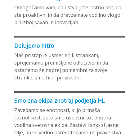
Omogočamo vam, da ustvarjate lastno pot, da
ste proaktivni in da prevzemate vodilno vlogo
pri izboljšavah in inovacijah.
Delujemo hitro
Naš pristop je usmerjen k strankam,
sprejemamo premišljene odločitve, in da
ostanemo še naprej pomembni za svoje
stranke, smo hitri pri izvedbi.
Smo ena ekipa znotraj podjetja HL
Zavedamo se enotnosti, ki jo prinaša
raznolikost, zato smo uspešni kot enotna
vodilna svetovna ekipa. Zastavili smo si jasne
cilje, da se vedno osredotočamo na prave stva