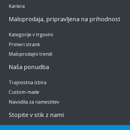
Kariera
Maloprodaja, pripravljena na prihodnost
Kategorije v trgovini
Primeri strank
Maloprodajni trendi
Naša ponudba
Trajnostna izbira
Custom-made
Navodila za namestitev
Stopite v stik z nami