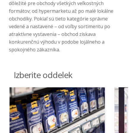
dôležité pre obchody všetkých veľkostných
formátov; od hypermarketu až po malé lokálne
obchodíky. Pokiaľ sú tieto kategórie správne
vedené a nastavené – od voľby sortimentu po
atraktívne vystavenia – obchod získava
konkurenčnú výhodu v podobe lojálneho a
spokojného zákazníka.
Izberite oddelek