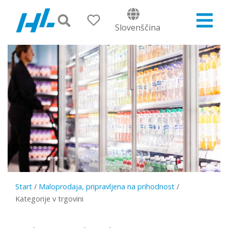
Slovenščina
Start
/
Maloprodaja, pripravljena na prihodnost
/
Kategorije v trgovini