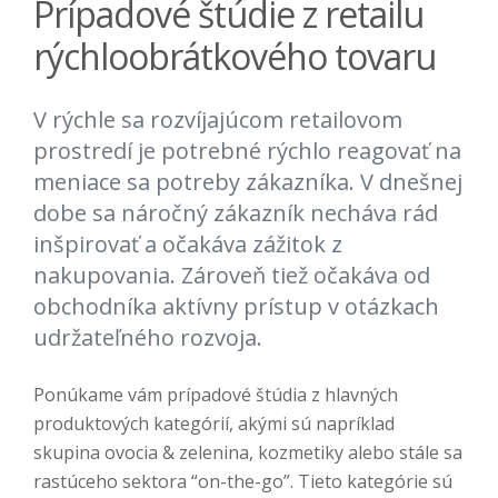
Prípadové štúdie z retailu
rýchloobrátkového tovaru
V rýchle sa rozvíjajúcom retailovom
prostredí je potrebné rýchlo reagovať na
meniace sa potreby zákazníka. V dnešnej
dobe sa náročný zákazník necháva rád
inšpirovať a očakáva zážitok z
nakupovania. Zároveň tiež očakáva od
obchodníka aktívny prístup v otázkach
udržateľného rozvoja.
Ponúkame vám prípadové štúdia z hlavných
produktových kategórií, akými sú napríklad
skupina ovocia & zelenina, kozmetiky alebo stále sa
rastúceho sektora “on-the-go”. Tieto kategórie sú