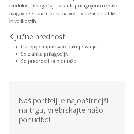
modulov. Omogočajo stranki prilagojeno oznako
blagovne znamke in so na voljo v različnih oblikah
in velikostih.
Ključne prednosti:
Okrepijo impulzivno nakupovanje
So zlahka prilagodljivi
So preprosti za montažo
Naš portfelj je najobširnejši
na trgu, prebrskajte našo
ponudbo!