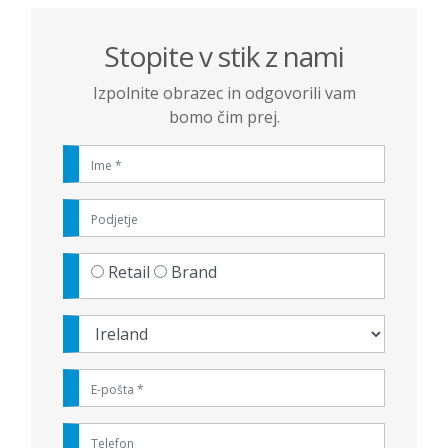
Stopite v stik z nami
Izpolnite obrazec in odgovorili vam
bomo čim prej.
Retail
Brand