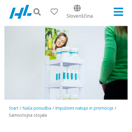
Slovenščina
Start
/
Naša ponudba
/
Impulzivni nakupi in promocije
/
Samostojna stojala