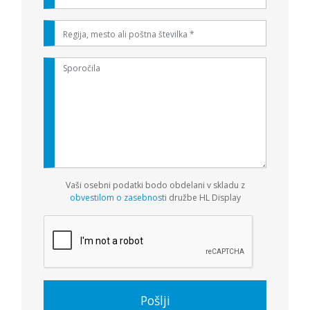
Vaši osebni podatki bodo obdelani v skladu z
obvestilom o zasebnosti
družbe HL Display
Pošlji