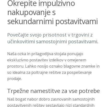
Okrepite impulzivno
nakupovanje s
sekundarnimi postavitvami
Povečajte svojo prisotnost v trgovini z
učinkovitimi samostojnimi postavitvami.
Naša ozka in prilagodljiva stojala ponujajo
ekskluzivno postavitev izdelkov v omejenem
prostoru. Lahko nosijo oznako blagovne znamke in
so idealna za poltrajne rešitve za pospeševanje
prodaje.
Trpežne namestitve za vse potrebe
Naš bogat nabor dobro zasnovanih samostojnih
postavitvenih rešitev sestavljajo nizi standardnih