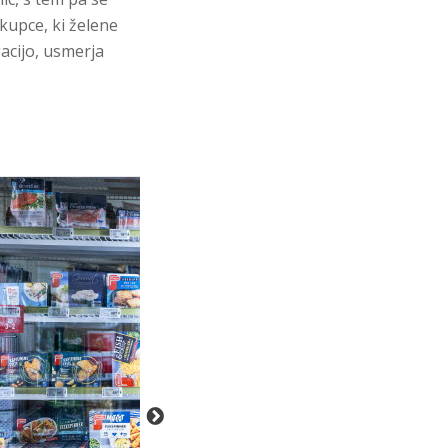
kupce, ki želene
gacijo, usmerja