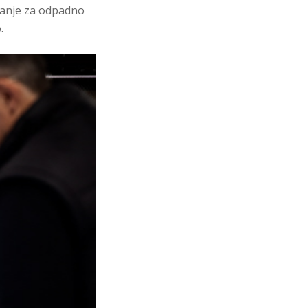
eganje za odpadno
.