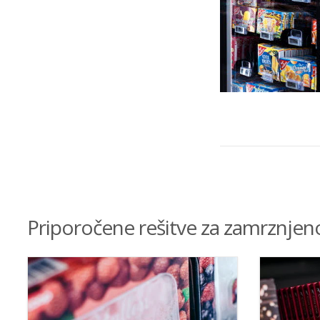
Priporočene rešitve za zamrznjen