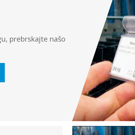
rgu, prebrskajte našo