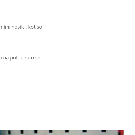
imi nosilci, kot so
 na polici, zato se