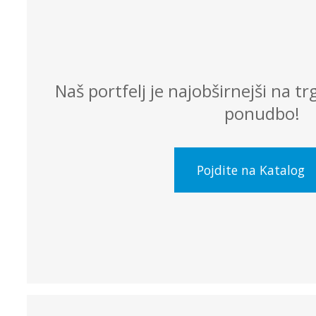
Naš portfelj je najobširnejši na t
ponudbo!
Pojdite na Katalog