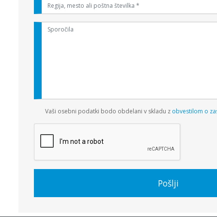
Vaši osebni podatki bodo obdelani v skladu z
obvestilom o za
Pošlji