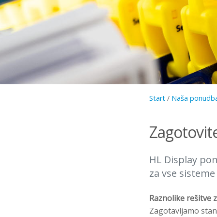
Start
/
Naša ponudb
Zagotovite
HL Display pon
za vse sisteme 
Raznolike rešitve 
Zagotavljamo stand