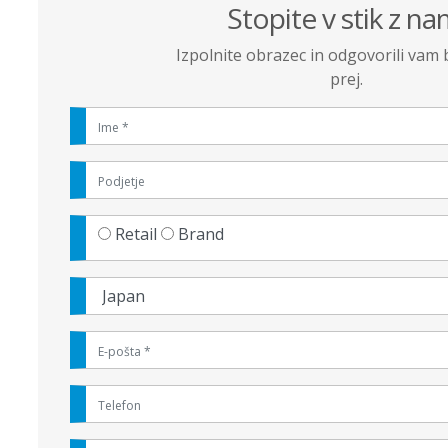
Stopite v stik z na
Izpolnite obrazec in odgovorili vam
prej.
Retail
Brand