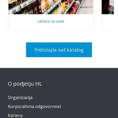
Letvice za cene
Prelistajte naš katalog
O podjetju HL
Organizacija
Korporativna odgovornost
Kariera