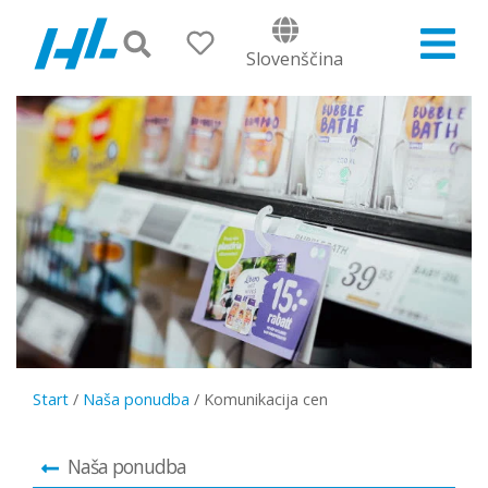
Slovenščina
Start
/
Naša ponudba
/
Komunikacija cen
Naša ponudba