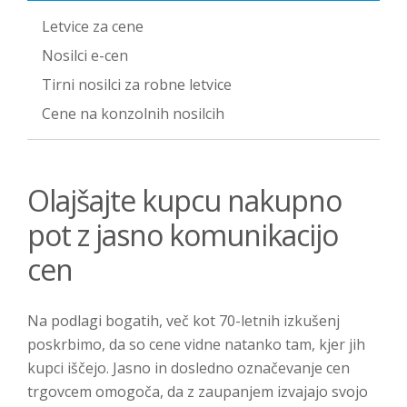
Letvice za cene
Nosilci e-cen
Tirni nosilci za robne letvice
Cene na konzolnih nosilcih
Olajšajte kupcu nakupno
pot z jasno komunikacijo
cen
Na podlagi bogatih, več kot 70-letnih izkušenj
poskrbimo, da so cene vidne natanko tam, kjer jih
kupci iščejo. Jasno in dosledno označevanje cen
trgovcem omogoča, da z zaupanjem izvajajo svojo