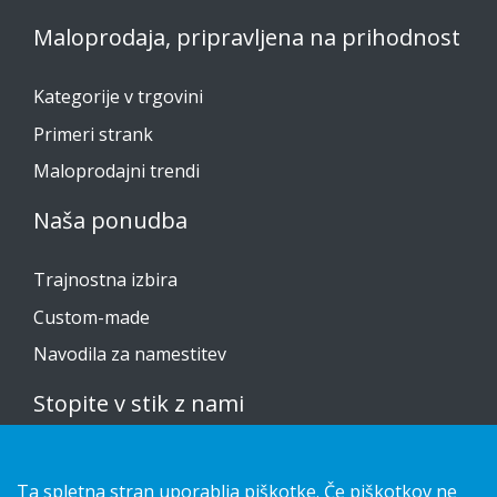
Maloprodaja, pripravljena na prihodnost
Kategorije v trgovini
Primeri strank
Maloprodajni trendi
Naša ponudba
Trajnostna izbira
Custom-made
Navodila za namestitev
Stopite v stik z nami
Izjava o zasebnosti
Ta spletna stran uporablja piškotke. Če piškotkov ne