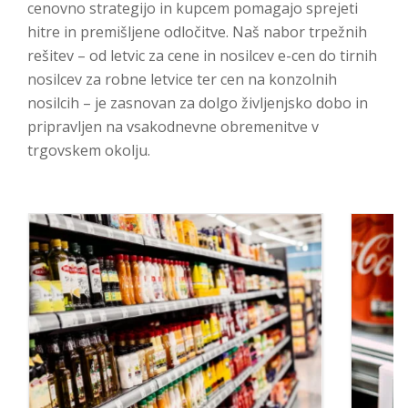
cenovno strategijo in kupcem pomagajo sprejeti
hitre in premišljene odločitve. Naš nabor trpežnih
rešitev – od letvic za cene in nosilcev e-cen do tirnih
nosilcev za robne letvice ter cen na konzolnih
nosilcih – je zasnovan za dolgo življenjsko dobo in
pripravljen na vsakodnevne obremenitve v
trgovskem okolju.