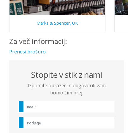
Marks & Spencer, UK
Za več informacij:
Prenesi brošuro
Stopite v stik z nami
Izpolnite obrazec in odgovorili vam
bomo čim prej.