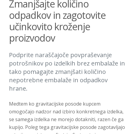
Zmanjšajte količino
odpadkov in zagotovite
učinkovito kroženje
proizvodov
Podprite naraščajoče povpraševanje
potrošnikov po izdelkih brez embalaže in
tako pomagajte zmanjšati količino
nepotrebne embalaže in odpadkov
hrane.
Medtem ko gravitacijske posode kupcem
omogočajo nadzor nad izbiro konkretnega izdelka,
se samega izdelka ne morejo dotakniti, razen če ga
kupijo. Poleg tega gravitacijske posode zagotavljajo