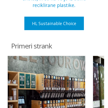
reciklirane plastike.
HL Sustainable Choice
Primeri strank