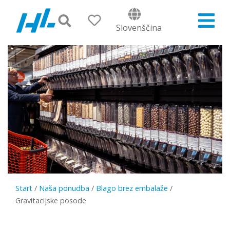
Slovenščina
Start
/
Naša ponudba
/
Blago brez embalaže
/
Gravitacijske posode