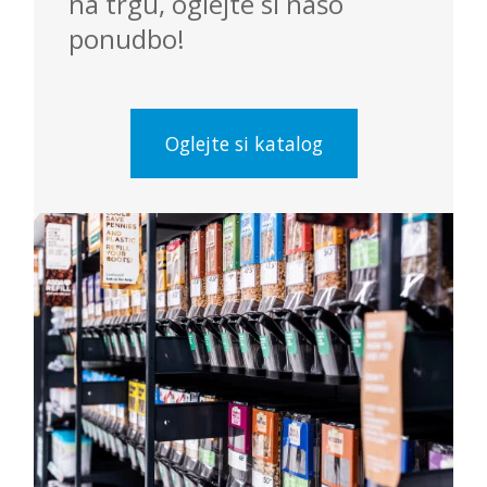
na trgu, oglejte si našo
ponudbo!
Oglejte si katalog