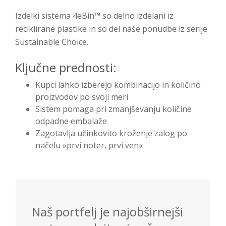
Izdelki sistema 4eBin™ so delno izdelani iz
reciklirane plastike in so del naše ponudbe iz serije
Sustainable Choice.
Ključne prednosti:
Kupci lahko izberejo kombinacijo in količino
proizvodov po svoji meri
Sistem pomaga pri zmanjševanju količine
odpadne embalaže
Zagotavlja učinkovito kroženje zalog po
načelu »prvi noter, prvi ven«
Naš portfelj je najobširnejši