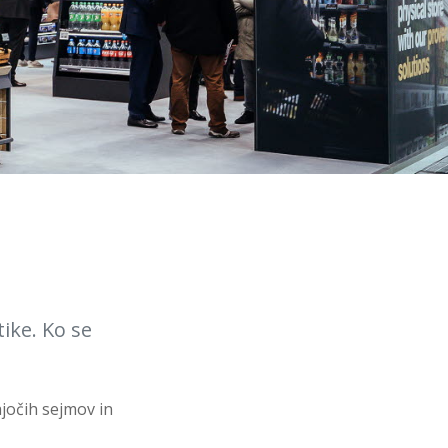
ike. Ko se
jočih sejmov in