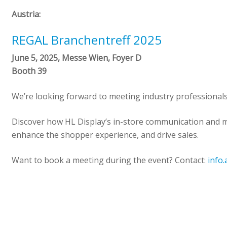
Austria:
REGAL Branchentreff 2025
June 5, 2025, Messe Wien, Foyer D
Booth 39
We’re looking forward to meeting industry professionals 
Discover how HL Display’s in-store communication and me
enhance the shopper experience, and drive sales.
Want to book a meeting during the event? Contact:
info