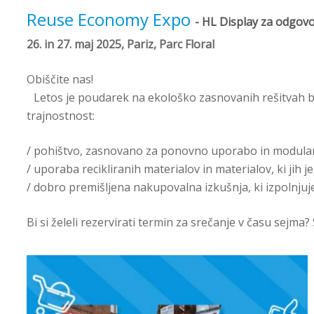
Reuse Economy Expo
- HL Display za odgov
26. in 27. maj 2025, Pariz, Parc Floral
Obiščite nas!
Letos je poudarek na ekološko zasnovanih rešitvah br
trajnostnost:
/ pohištvo, zasnovano za ponovno uporabo in modula
/ uporaba recikliranih materialov in materialov, ki jih je
/ dobro premišljena nakupovalna izkušnja, ki izpolnju
Bi si želeli rezervirati termin za srečanje v času sejma? 