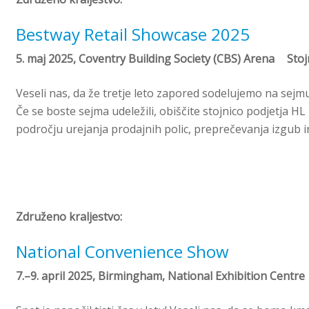
Bestway Retail Showcase 2025
5. maj 2025, Coventry Building Society (CBS) Arena Stojn
Veseli nas, da že tretje leto zapored sodelujemo na s
Če se boste sejma udeležili, obiščite stojnico podjetja H
področju urejanja prodajnih polic, preprečevanja izgub i
Združeno kraljestvo:
National Convenience Show
7.–9. april 2025, Birmingham, National Exhibition Centr