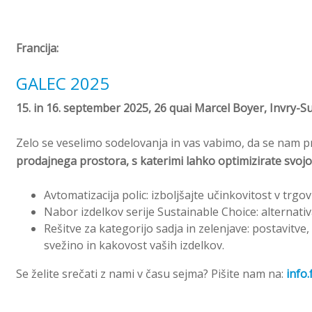
Francija:
GALEC 2025
15. in 16. september 2025, 26 quai Marcel Boyer, Invry-S
Zelo se veselimo sodelovanja in vas vabimo, da se nam pr
prodajnega prostora, s katerimi lahko optimizirate svojo
Avtomatizacija polic: izboljšajte učinkovitost v trgov
Nabor izdelkov serije Sustainable Choice: alternat
Rešitve za kategorijo sadja in zelenjave: postavitv
svežino in kakovost vaših izdelkov.
Se želite srečati z nami v času sejma? Pišite nam na:
info