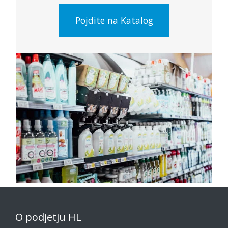
Pojdite na Katalog
O podjetju HL