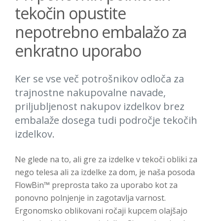
tekočin opustite
nepotrebno embalažo za
enkratno uporabo
Ker se vse več potrošnikov odloča za
trajnostne nakupovalne navade,
priljubljenost nakupov izdelkov brez
embalaže dosega tudi področje tekočih
izdelkov.
Ne glede na to, ali gre za izdelke v tekoči obliki za
nego telesa ali za izdelke za dom, je naša posoda
FlowBin™ preprosta tako za uporabo kot za
ponovno polnjenje in zagotavlja varnost.
Ergonomsko oblikovani ročaji kupcem olajšajo