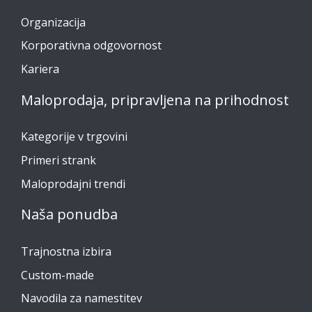
Organizacija
Korporativna odgovornost
Kariera
Maloprodaja, pripravljena na prihodnost
Kategorije v trgovini
Primeri strank
Maloprodajni trendi
Naša ponudba
Trajnostna izbira
Custom-made
Navodila za namestitev