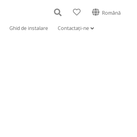
Română
Ghid de instalare
Contactați-ne