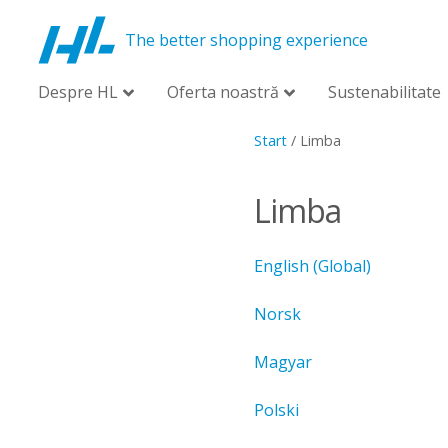
The better shopping experience
Despre HL
Oferta noastră
Sustenabilitate
Start
/
Limba
Limba
English (Global)
Norsk
Magyar
Polski