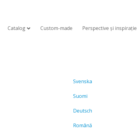
Catalog
Custom-made
Perspective și inspirație
Svenska
Suomi
Deutsch
Română