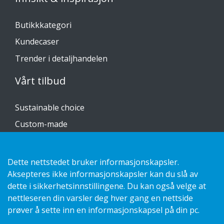
Butikkkategori
Kundecaser
Trender i detaljhandelen
Vårt tilbud
Sustainable choice
Custom-made
Installasjonsguider
Katalog
Dette nettstedet bruker informasjonskapsler.
Aksepteres ikke informasjonskapsler kan du slå av
Kontakt oss
dette i sikkerhetsinnstillingene. Du kan også velge at
nettleseren din varsler deg hver gang en nettside
Personvernerklæring
prøver å sette inn en informasjonskapsel på din pc.