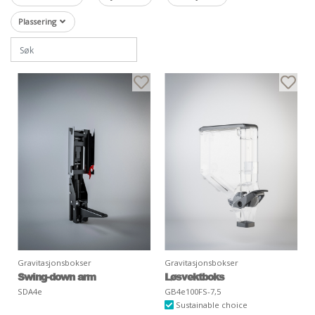
Plassering
Gravitasjonsbokser
Gravitasjonsbokser
Swing-down arm
Løsvektboks
SDA4e
GB4e100FS-7,5
Sustainable choice