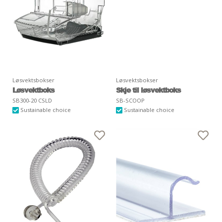
Løsvektsbokser
Løsvektsbokser
Løsvektboks
Skje til løsvektboks
SB300-20 CSLD
SB-SCOOP
Sustainable choice
Sustainable choice