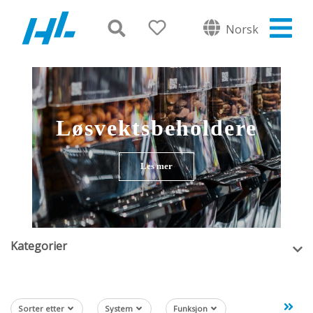
Norsk
Løsvektsbeholdere
Les mer
Kategorier
Sorter etter
System
Funksjon