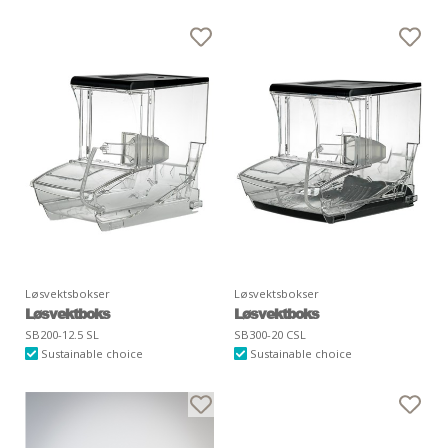
Løsvektsbokser
Løsvektsbokser
Løsvektboks
Løsvektboks
SB200-12.5 SL
SB300-20 CSL
Sustainable choice
Sustainable choice