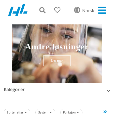
Norsk
Andre løsninger
Les mer
Kategorier
Sorter etter
System
Funksjon