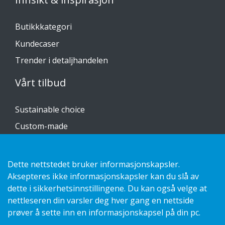
Butikkkategori
Kundecaser
Trender i detaljhandelen
Vårt tilbud
Sustainable choice
Custom-made
Installasjonsguider
Katalog
Dette nettstedet bruker informasjonskapsler.
Aksepteres ikke informasjonskapsler kan du slå av
Kontakt oss
dette i sikkerhetsinnstillingene. Du kan også velge at
nettleseren din varsler deg hver gang en nettside
Personvernerklæring
prøver å sette inn en informasjonskapsel på din pc.