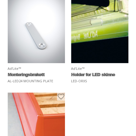
Ad'Lite™
Ad'Lite™
Monteringsbrakett
Holder for LED skinne
AL-LED24 MOUNTING PLATE
LED-ORXS