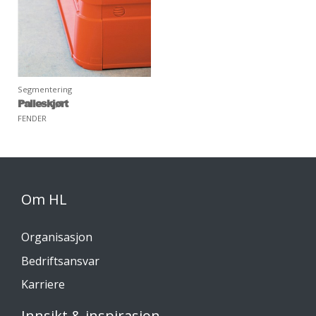
Segmentering
Palleskjørt
FENDER
Om HL
Organisasjon
Bedriftsansvar
Karriere
Innsikt & inspirasjon