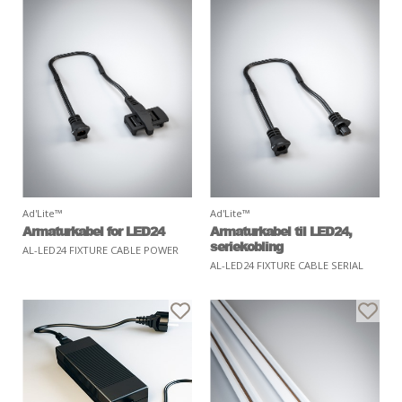
Ad'Lite™
Ad'Lite™
Armaturkabel for LED24
Armaturkabel til LED24,
seriekobling
AL-LED24 FIXTURE CABLE POWER
AL-LED24 FIXTURE CABLE SERIAL