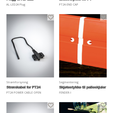
AL-LED24 Plug
PT24-END CAP
Strømforsyning
Segmentering
Strømkabel for PT24
Skjøtestykke til palleskjuler
PT24 POWER CABLE OPEN
FENDER-I