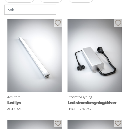
Ad'Lite™
Strømforsyning
Led lys
Led strømforsyning/driver
AL-LED24
LED-DRIVER 24V