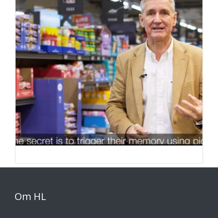
Om HL