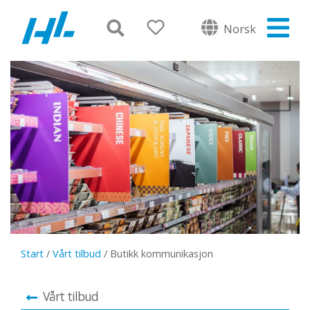
Norsk
Start
/
Vårt tilbud
/
Butikk kommunikasjon
Vårt tilbud