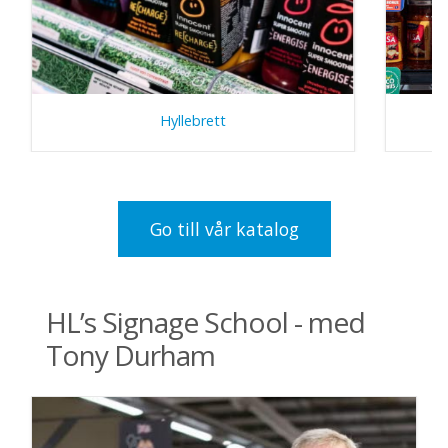
Hyllebrett
Go till vår katalog
HL’s Signage School - med
Tony Durham