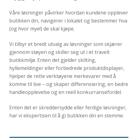
Våre løsninger påvirker hvordan kundene opplever
butikken din, navigerer i lokalet og bestemmer hva
(og hvor mye!) de skal kjøpe.
Vi tilbyr et bredt utvalg av løsninger som skjærer
gjennom støyen og skiller seg ut i et travelt
butikkmiljø. Enten det gjelder skilting,
hyllemeldinger eller forbedrede produktdisplayer,
hjelper de rette verktøyene merkevarer med å
komme til live – og skaper differensiering, en bedre
handleopplevelse og en reell konkurransefordel.
Enten det er skreddersydde eller ferdige løsninger,
har vi ekspertisen til å gi butikken din en stemme.