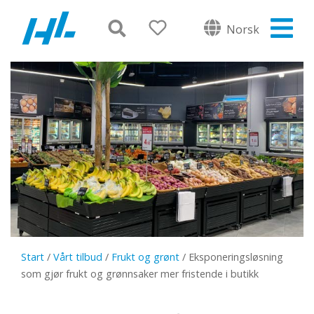
Norsk
Start
/
Vårt tilbud
/
Frukt og grønt
/
Eksponeringsløsning
som gjør frukt og grønnsaker mer fristende i butikk