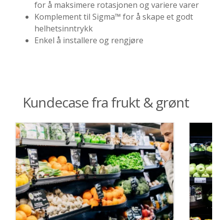
for å maksimere rotasjonen og variere varer
Komplement til Sigma™ for å skape et godt
helhetsinntrykk
Enkel å installere og rengjøre
Kundecase fra frukt & grønt