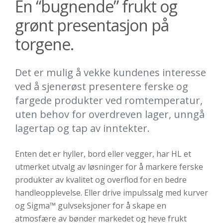
En “bugnende” frukt og
grønt presentasjon på
torgene.
Det er mulig å vekke kundenes interesse
ved å sjenerøst presentere ferske og
fargede produkter ved romtemperatur,
uten behov for overdreven lager, unngå
lagertap og tap av inntekter.
Enten det er hyller, bord eller vegger, har HL et
utmerket utvalg av løsninger for å markere ferske
produkter av kvalitet og overflod for en bedre
handleopplevelse. Eller drive impulssalg med kurver
og Sigma™ gulvseksjoner for å skape en
atmosfære av bønder markedet og heve frukt