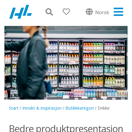
Norsk
Start
/
Innsikt & inspirasjon
/
Butikkkategori
/
Drikke
Bedre produktpresentasjon