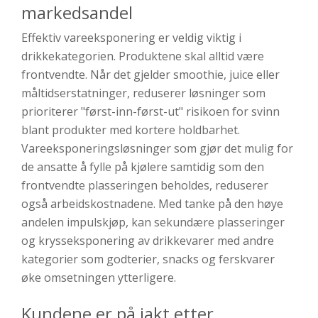
markedsandel
Effektiv vareeksponering er veldig viktig i
drikkekategorien. Produktene skal alltid være
frontvendte. Når det gjelder smoothie, juice eller
måltidserstatninger, reduserer løsninger som
prioriterer "først-inn-først-ut" risikoen for svinn
blant produkter med kortere holdbarhet.
Vareeksponeringsløsninger som gjør det mulig for
de ansatte å fylle på kjølere samtidig som den
frontvendte plasseringen beholdes, reduserer
også arbeidskostnadene. Med tanke på den høye
andelen impulskjøp, kan sekundære plasseringer
og krysseksponering av drikkevarer med andre
kategorier som godterier, snacks og ferskvarer
øke omsetningen ytterligere.
Kundene er på jakt etter