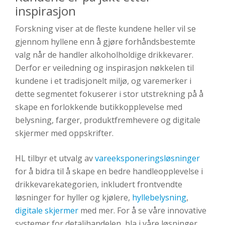
inspirasjon
Forskning viser at de fleste kundene heller vil se
gjennom hyllene enn å gjøre forhåndsbestemte
valg når de handler alkoholholdige drikkevarer.
Derfor er veiledning og inspirasjon nøkkelen til
kundene i et tradisjonelt miljø, og varemerker i
dette segmentet fokuserer i stor utstrekning på å
skape en forlokkende butikkopplevelse med
belysning, farger, produktfremhevere og digitale
skjermer med oppskrifter.
HL tilbyr et utvalg av
vareeksponeringsløsninger
for å bidra til å skape en bedre handleopplevelse i
drikkevarekategorien, inkludert frontvendte
løsninger for hyller og kjølere,
hyllebelysning
,
digitale skjermer
med mer. For å se våre innovative
systemer for detaljhandelen, bla i våre løsninger