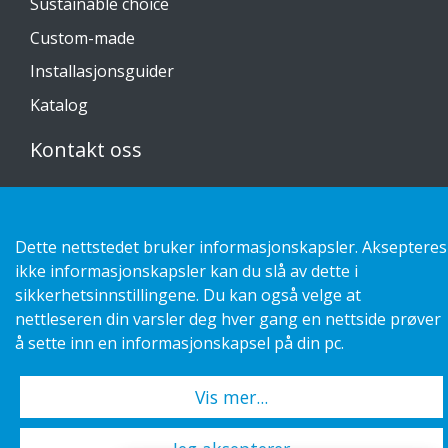
Sustainable choice
Custom-made
Installasjonsguider
Katalog
Kontakt oss
Personvernerklæring
Dette nettstedet bruker informasjonskapsler. Aksepteres
ikke informasjonskapsler kan du slå av dette i
sikkerhetsinnstillingene. Du kan også velge at
Copyright 2026 HL Display AB. All rights reserved.
nettleseren din varsler deg hver gang en nettside prøver
å sette inn en informasjonskapsel på din pc.
Vis mer...