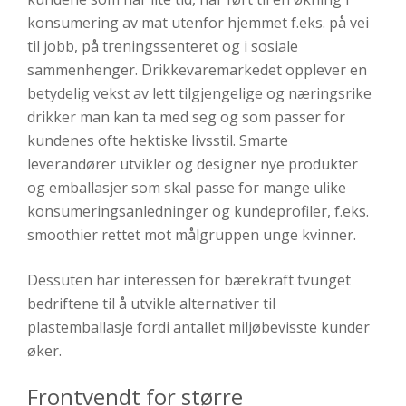
konsumering av mat utenfor hjemmet f.eks. på vei
til jobb, på treningssenteret og i sosiale
sammenhenger. Drikkevaremarkedet opplever en
betydelig vekst av lett tilgjengelige og næringsrike
drikker man kan ta med seg og som passer for
kundenes ofte hektiske livsstil. Smarte
leverandører utvikler og designer nye produkter
og emballasjer som skal passe for mange ulike
konsumeringsanledninger og kundeprofiler, f.eks.
smoothier rettet mot målgruppen unge kvinner.
Dessuten har interessen for bærekraft tvunget
bedriftene til å utvikle alternativer til
plastemballasje fordi antallet miljøbevisste kunder
øker.
Frontvendt for større