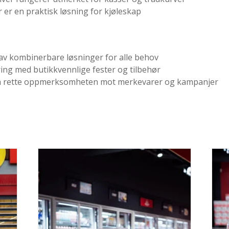
er en praktisk løsning for kjøleskap
 av kombinerbare løsninger for alle behov
ing med butikkvennlige fester og tilbehør
r å rette oppmerksomheten mot merkevarer og kampanjer