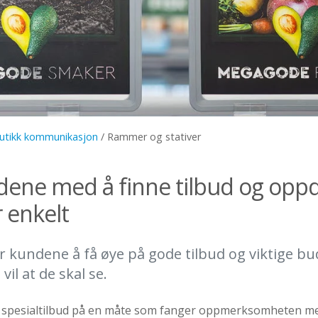
utikk kommunikasjon
/
Rammer og stativer
dene med å finne tilbud og opp
 enkelt
for kundene å få øye på gode tilbud og viktige b
vil at de skal se.
 spesialtilbud på en måte som fanger oppmerksomheten med