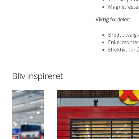
Magnetfester 
Viktig fordeler:
Bredt utvalg
Enkel monter
Effektivt fo
Bliv inspireret