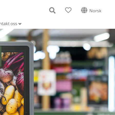
Norsk
ntakt oss