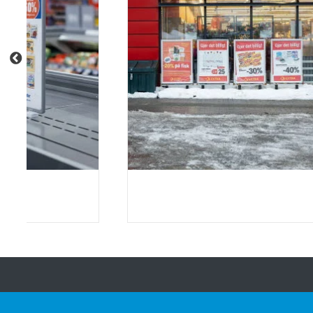
Om HL
Innsikt & inspirasjon