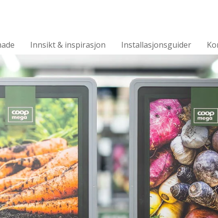
made
Innsikt & inspirasjon
Installasjonsguider
Ko