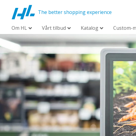
The better shopping experience
Om HL
Vårt tilbud
Katalog
Custom-