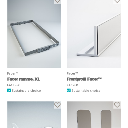
Facer™
Facer™
Facer ramme, XL
Frontprofil Facer™
FACER-XL
FAC26R
Sustainable choice
Sustainable choice