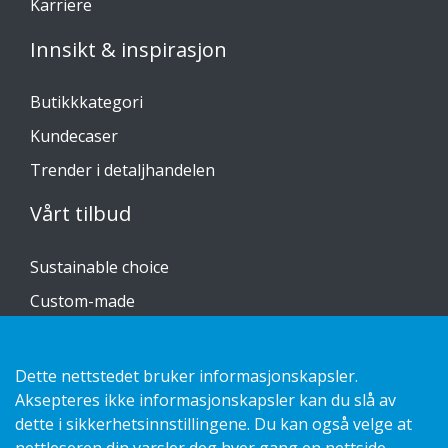
Karriere
Innsikt & inspirasjon
Butikkkategori
Kundecaser
Trender i detaljhandelen
Vårt tilbud
Sustainable choice
Custom-made
Installasjonsguider
Katalog
Dette nettstedet bruker informasjonskapsler.
Aksepteres ikke informasjonskapsler kan du slå av
Kontakt oss
dette i sikkerhetsinnstillingene. Du kan også velge at