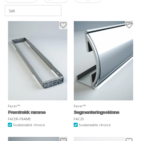
Facer™
Facer™
Fremtrekk ramme
Segmenteringsskinne
FACER-FRAME
FAC25
Sustainable choice
Sustainable choice