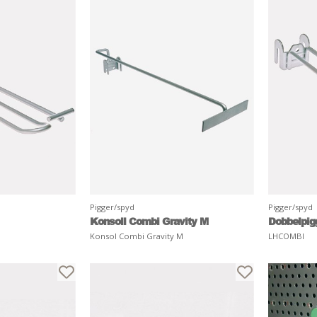
Pigger/spyd
Pigger/spyd
Konsoll Combi Gravity M
Dobbelpig
Konsol Combi Gravity M
LHCOMBI