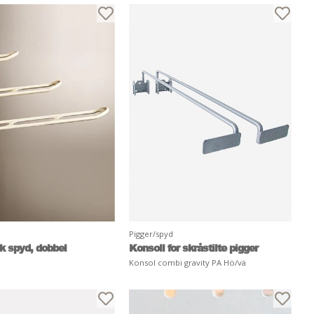
Pigger/spyd
k spyd, dobbel
Konsoll for skråstilte pigger
Konsol combi gravity PA Hö/vä