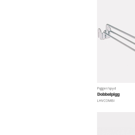
Pigger/spyd
Dobbelpigg
LHVCOMBI