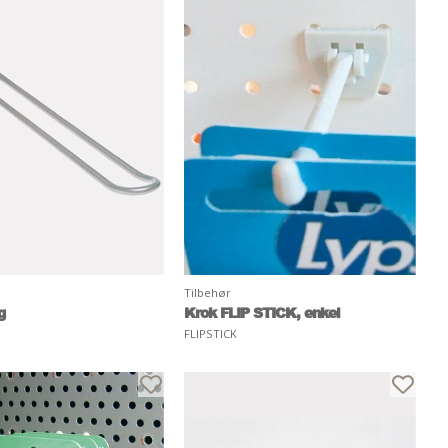
Tilbehør
g
Krok FLIP STICK, enkel
FLIPSTICK