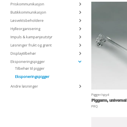
Priskommunikasjon
Butikkommunikasjon
Løsvektsbeholdere
Hylleorganisering
Impuls & kampanjeutstyr
Løsninger frukt og grønt
Displaytilbehør
Eksponeringspigger
Tilbehør til pigger
Eksponeringspigger
Andre løsninger
Pigger/spyd
Piggarm, universal
PRQ