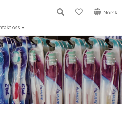
Norsk
ntakt oss