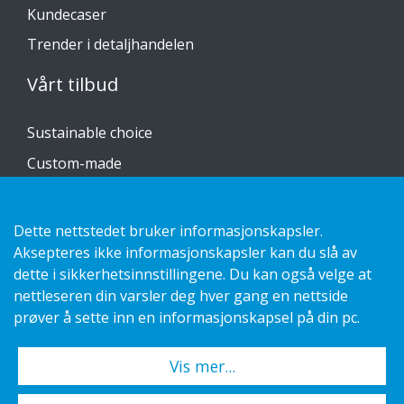
Kundecaser
Trender i detaljhandelen
Vårt tilbud
Sustainable choice
Custom-made
Installasjonsguider
Katalog
Dette nettstedet bruker informasjonskapsler.
Aksepteres ikke informasjonskapsler kan du slå av
Kontakt oss
dette i sikkerhetsinnstillingene. Du kan også velge at
nettleseren din varsler deg hver gang en nettside
Personvernerklæring
prøver å sette inn en informasjonskapsel på din pc.
Vis mer...