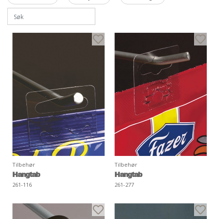
Tilbehør
Tilbehør
Hangtab
Hangtab
261-116
261-277