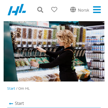
Norsk
Start
/
Om HL
Start