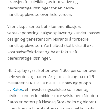
bransjen for utvikling av innovative og
bærekraftige løsninger for en bedre
handleopplevelse over hele verden.
Vi er eksperter på butikkommunikasjon,
vareeksponering, salgsdisplayer og kundetilpasset
design og tjenester som bidrar til å forbedre
handleopplevelsen. Vårt tilbud skal bidra til økt
kostnadseffektivitet og ha et fokus på
bærekraftige løsninger.
HL Display sysselsetter over 1 300 personer over
hele verden og har en årlig omsetning på ca 1,9
milliarder SEK. I 2010 ble HL Display kjøpt opp
av
Ratos
, et investeringsselskap som eier og
utvikler unoterte middel store selskaper i Norden.
Ratos er notert på Nasdaq Stockholm og bidrar til
langsiktig og bærekraftig selskapsutvikling i de