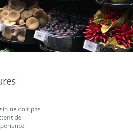
ures
sin ne doit pas
ttent de
expérience