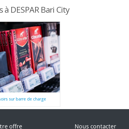
s à DESPAR Bari City
oirs sur barre de charge
tre offre
Nous contacter