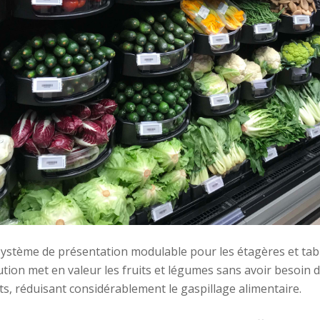
système de présentation modulable pour les étagères et tab
ution met en valeur les fruits et légumes sans avoir besoin 
ts, réduisant considérablement le gaspillage alimentaire.