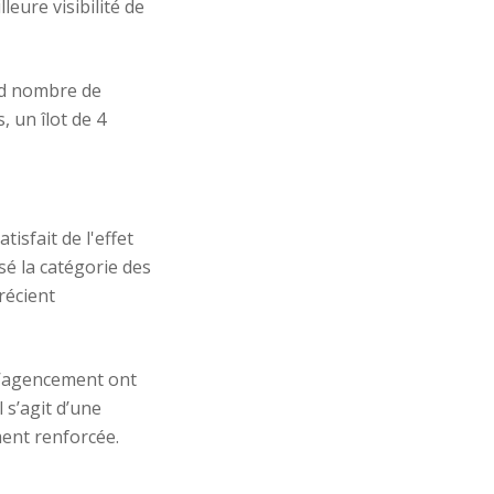
eure visibilité de
and nombre de
, un îlot de 4
isfait de l'effet
sé la catégorie des
récient
 l’agencement ont
 s’agit d’une
ment renforcée.