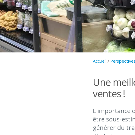
Accueil
/
Perspectives
Une meille
ventes !
L'importance d
être sous-esti
générer du traf