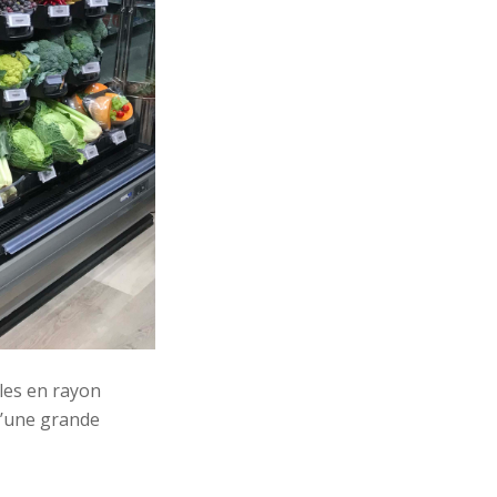
les en rayon
d’une grande