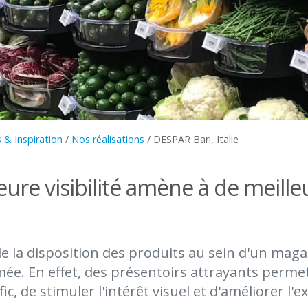
 & Inspiration
/
Nos réalisations
/
DESPAR Bari, Italie
ure visibilité amène à de meille
e la disposition des produits au sein d'un maga
mée. En effet, des présentoirs attrayants perme
ic, de stimuler l'intérêt visuel et d'améliorer l'