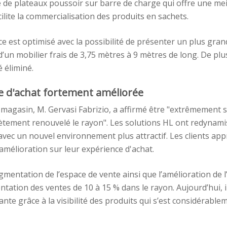
de plateaux poussoir sur barre de charge qui offre une meill
cilite la commercialisation des produits en sachets.
pace est optimisé avec la possibilité de présenter un plus gr
’un mobilier frais de 3,75 mètres à 9 mètres de long. De plus
 éliminé.
e d'achat fortement améliorée
magasin, M. Gervasi Fabrizio, a affirmé être "extrêmement sat
lètement renouvelé le rayon". Les solutions HL ont redynami
 avec un nouvel environnement plus attractif. Les clients app
mélioration sur leur expérience d'achat.
ugmentation de l’espace de vente ainsi que l’amélioration de
tation des ventes de 10 à 15 % dans le rayon. Aujourd’hui, il
nte grâce à la visibilité des produits qui s’est considérable