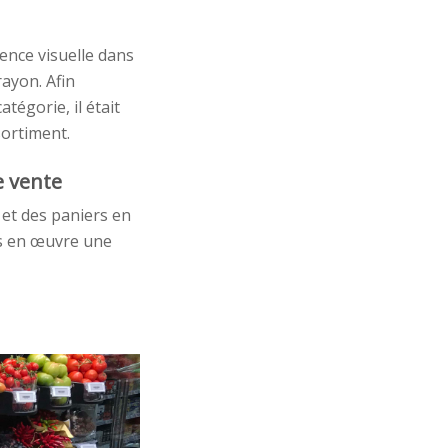
ence visuelle dans
ayon. Afin
atégorie, il était
sortiment.
e vente
 et des paniers en
is en œuvre une