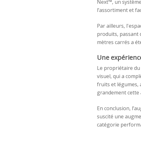
Next™, un système 
l’assortiment et fa
Par ailleurs, l'es
produits, passant d
mètres carrés a été
Une expérienc
Le propriétaire du 
visuel, qui a comp
fruits et légumes,
grandement cette a
En conclusion, l’a
suscité une augmen
catégorie performa