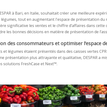
PAR à Bari, en Italie, souhaitait créer une meilleure expéri
t légumes, tout en augmentant l'espace de présentation du r
re significative les ventes et le chiffre d’affaires dans cette c
re les bonnes décisions en matière de présentation de l’as
tion des consommateurs et optimiser l’espace d
uits et légumes étaient présentés dans des caisses vertes CPR
une présentation plus attrayante et qualitative, DESPAR a m
s solutions FreshCase et Next™.