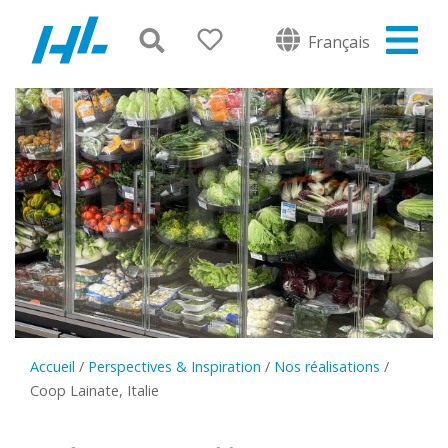
Français
Accueil
/
Perspectives & Inspiration
/
Nos réalisations
/
Coop Lainate, Italie