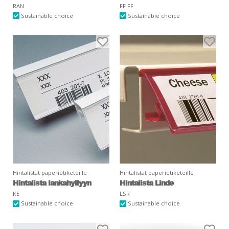
RAN
FF FF
Sustainable choice
Sustainable choice
Hintalistat paperietiketeille
Hintalistat paperietiketeille
Hintalista lankahyllyyn
Hintalista Linde
KE
LSR
Sustainable choice
Sustainable choice