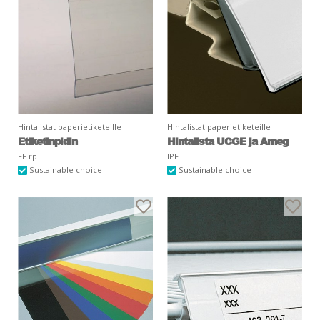
Hintalistat paperietiketeille
Hintalistat paperietiketeille
Etiketinpidin
Hintalista UCGE ja Arneg
FF rp
IPF
Sustainable choice
Sustainable choice