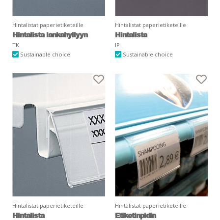
Hintalistat paperietiketeille
Hintalistat paperietiketeille
Hintalista lankahyllyyn
Hintalista
TK
IP
Sustainable choice
Sustainable choice
Hintalistat paperietiketeille
Hintalistat paperietiketeille
Hintalista
Etiketinpidin