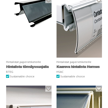
Hintalistat paperietiketeille
Hintalistat paperietiketeille
Hintalista törmäyssuojalla
Kaareva hintalista Hermes
BTEG
HSAC
Sustainable choice
Sustainable choice