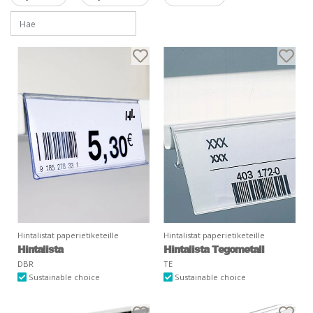
Hintalistat paperietiketeille
Hintalistat paperietiketeille
Hintalista
Hintalista Tegometall
DBR
TE
Sustainable choice
Sustainable choice