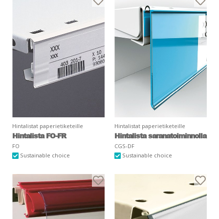
Hintalistat paperietiketeille
Hintalistat paperietiketeille
Hintalista FO-FR
Hintalista saranatoiminnolla
FO
CGS-DF
Sustainable choice
Sustainable choice