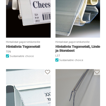
Hintalistat paperietiketeille
Hintalistat paperietiketeille
Hintalista Tegometall
Hintalista Tegometall, Linde
ja Storebest
TEN
LST
Sustainable choice
Sustainable choice