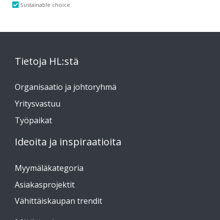
Sustainable choice
Tietoja HL:stä
Organisaatio ja johtoryhmä
Yritysvastuu
Työpaikat
Ideoita ja inspiraatioita
Myymäläkategoria
Asiakasprojektit
Vähittäiskaupan trendit