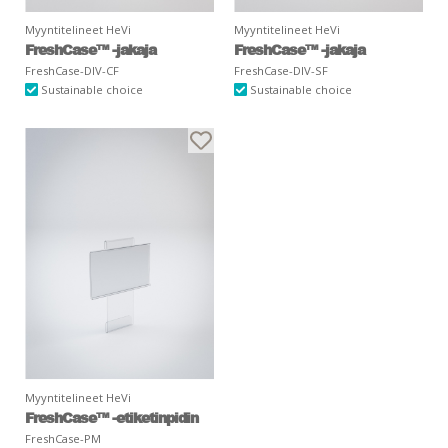
Myyntitelineet HeVi
Myyntitelineet HeVi
FreshCase™ -jakaja
FreshCase™ -jakaja
FreshCase-DIV-CF
FreshCase-DIV-SF
Sustainable choice
Sustainable choice
Myyntitelineet HeVi
FreshCase™ -etiketinpidin
FreshCase-PM