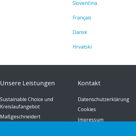
Slovenčina
Français
Dansk
Hrvatski
Unsere Leistungen
Kontakt
Sustainable Choice und
Datenschutzerklärung
Kreislaufangebot
Cookies
Maßgeschneidert
Impressum
Installations-Anleitungen