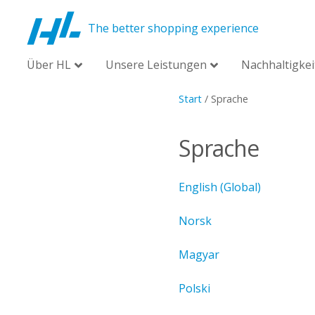
The better shopping experience
Über HL
Unsere Leistungen
Nachhaltigkei
Start
/
Sprache
Sprache
English (Global)
Norsk
Magyar
Polski