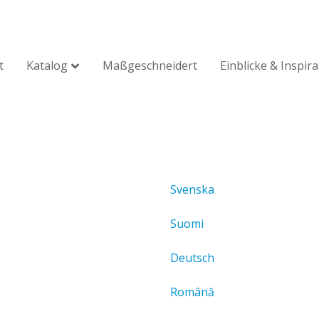
t
Katalog
Maßgeschneidert
Einblicke & Inspir
Svenska
Suomi
Deutsch
Română