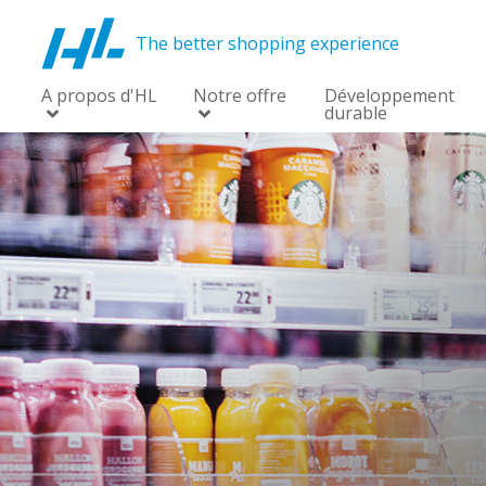
The better shopping experience
A propos d'HL
Notre offre
Développement
durable