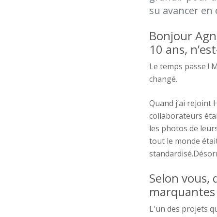
su avancer en 
Bonjour
Agn
10 ans,
n’est
Le temps passe ! M
changé.
Quand j’ai rejoint
collaborateurs éta
les photos de leurs
tout le monde étai
standardisé.Désor
Selon vous, 
marquantes
L'un des projets q