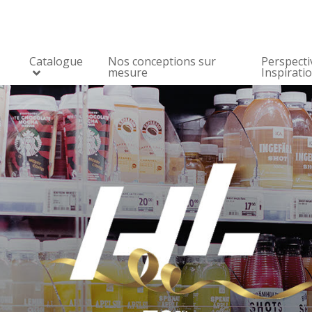
Catalogue
Nos conceptions sur
Perspecti
mesure
Inspirati