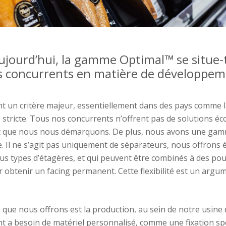
aujourd’hui,
la gamme
Optimal™
se situe-
s concurrents
en matière
de développem
nt un critère
majeur,
essentiellement
dans des pays comme l
s stricte. Tous nos concurrents n’offrent pas de solutions
éc
t
que nous nous démarquons.
De plus, nous avons une gam
e.
Il ne s’agit pas uniquement de
séparateurs, nous offrons
us
types d’étagères,
et
qui peuvent être combinés
à
des pou
r
obtenir
un
facing
permanent.
Ce
tte
flexibilité
est
un argum
e
que nous offrons est la
production,
au sein de
notre
u
sine 
ent a besoin de matériel personnalisé
, comme une fixation sp