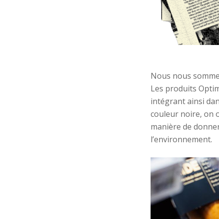
Nous nous somme
Les produits
Opti
intégrant
ainsi da
couleur noire
, on 
manière de donner
l’environnement.