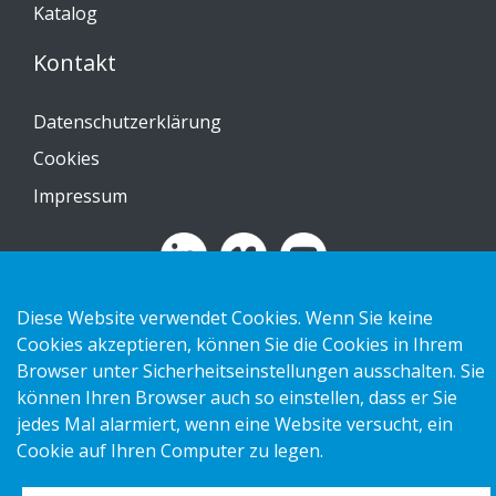
Katalog
Kontakt
Datenschutzerklärung
Cookies
Impressum
Diese Website verwendet Cookies. Wenn Sie keine
Copyright 2026 HL Display AB. All rights reserved.
Cookies akzeptieren, können Sie die Cookies in Ihrem
Browser unter Sicherheitseinstellungen ausschalten. Sie
können Ihren Browser auch so einstellen, dass er Sie
jedes Mal alarmiert, wenn eine Website versucht, ein
Cookie auf Ihren Computer zu legen.