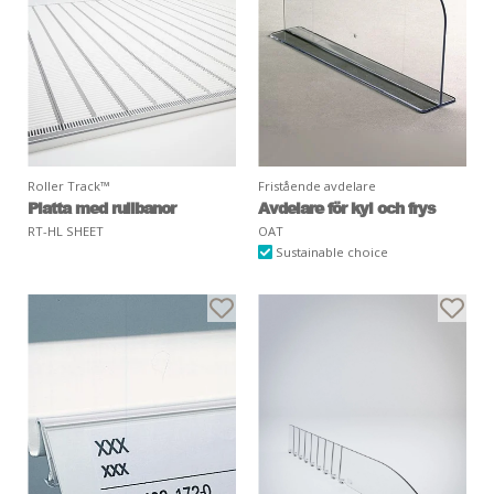
Roller Track™
Fristående avdelare
Platta med rullbanor
Avdelare för kyl och frys
RT-HL SHEET
OAT
Sustainable choice