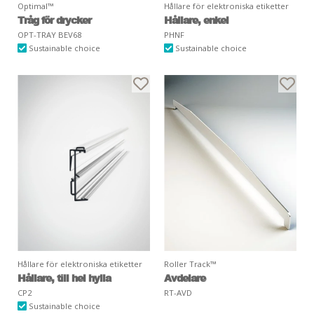
Optimal™
Hållare för elektroniska etiketter
Tråg för drycker
Hållare, enkel
OPT-TRAY BEV68
PHNF
Sustainable choice
Sustainable choice
Hållare för elektroniska etiketter
Roller Track™
Hållare, till hel hylla
Avdelare
CP2
RT-AVD
Sustainable choice