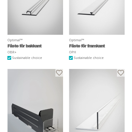
Optimal™
Optimal™
Fäste för bakkant
Fäste för framkant
OBR+
OPH
Sustainable choice
Sustainable choice