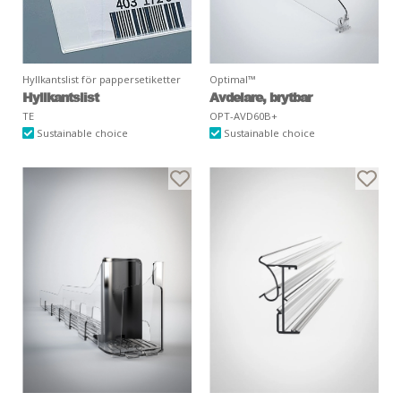
Hyllkantslist för pappersetiketter
Optimal™
Hyllkantslist
Avdelare, brytbar
TE
OPT-AVD60B+
Sustainable choice
Sustainable choice