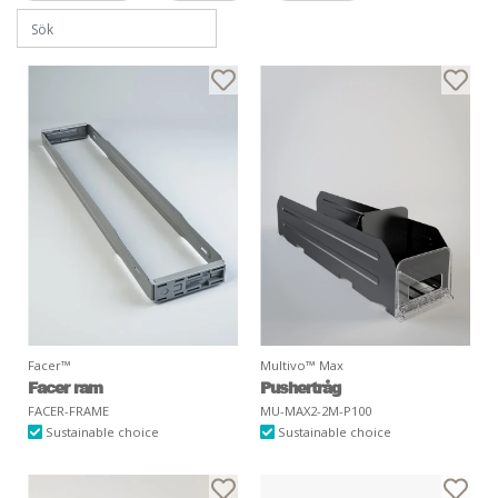
Facer™
Multivo™ Max
Facer ram
Pushertråg
FACER-FRAME
MU-MAX2-2M-P100
Sustainable choice
Sustainable choice