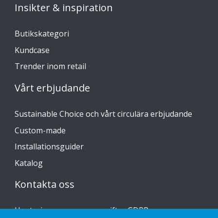
Insikter & inspiration
Butikskategori
Kundcase
Trender inom retail
Vårt erbjudande
Sustainable Choice och vårt circulära erbjudande
Custom-made
Installationsguider
Katalog
Kontakta oss
Hantering av personuppgifter GDPR