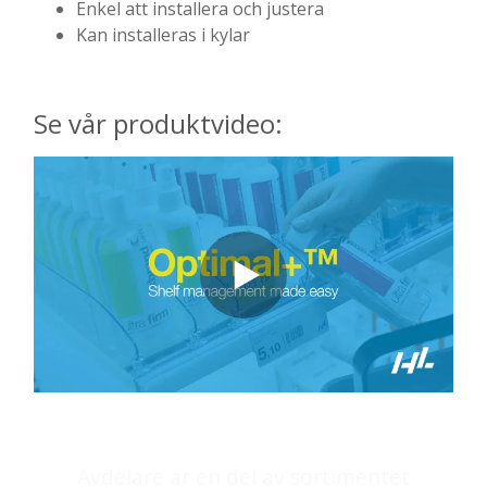
Enkel att installera och justera
Kan installeras i kylar
Se vår produktvideo:
Avdelare är en del av sortimentet