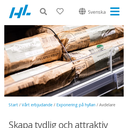
Svenska
Start
/
Vårt erbjudande
/
Exponering på hyllan
/
Avdelare
Skapa tydlig och attraktiv