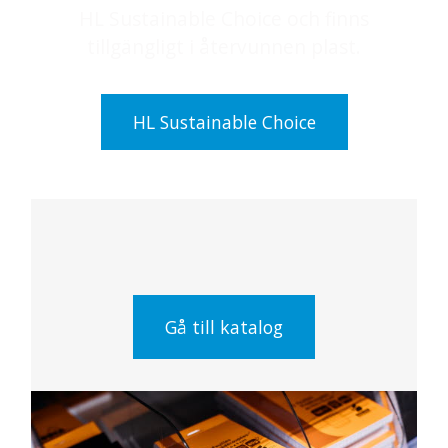
HL Sustainable Choice och finns
tillgängligt i återvunnen plast.
HL Sustainable Choice
Gå till katalog