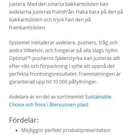
justera. Med den smarta bakkantslisten kan
avdelarna justeras framifrån. Haka bara på den på
bakkantslisten och tryck fast den på
framkantslisten.
Systemet inkluderar avdelare, pushers, tråg och
andra tillbehör, och fungerar på alla slags hyllor.
Optimal™-pusherns fjäderstyrka kan justeras allt
efter vikt och förpackning i syfte att uppnå det
perfekta frontningsresultatet. Frammatningen är
garanterad upp till 10 000 påfyllningar.
Avdelare är en del av sortimentet
Sustainable
Choice och finns i återvunnen plast
.
Fördelar:
Möjliggör perfekt produktpresentation