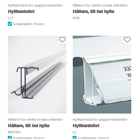
Hyllkantslist för pappersetiketter
Hållare för elektroniska etiketter
Hyllkantslist
Hållare, till hel hylla
LST
PHD
Sustainable choice
Hållare för elektroniska etiketter
Hyllkantslist för pappersetiketter
Hållare, till hel hylla
Hyllkantslist
IMVTEH
LS
Sustainable choice
Sustainable choice