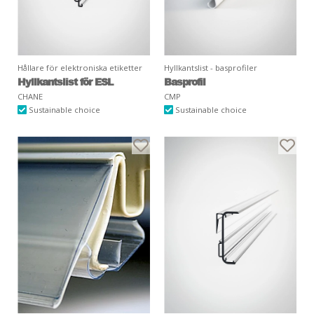
Hållare för elektroniska etiketter
Hyllkantslist - basprofiler
Hyllkantslist för ESL
Basprofil
CHANE
CMP
Sustainable choice
Sustainable choice