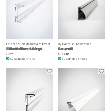
Hållare för elektroniska etiketter
Hyllkantslist - basprofiler
Etiketthållare fullängd
Basprofil
CIMV
MPCA1R
Sustainable choice
Sustainable choice