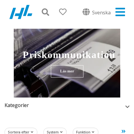
Svenska
Priskommunikation
Läs mer
Kategorier
Sortera efter
System
Funktion