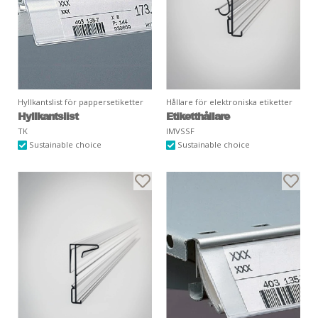
Hyllkantslist för pappersetiketter
Hållare för elektroniska etiketter
Hyllkantslist
Etiketthållare
TK
IMVSSF
Sustainable choice
Sustainable choice