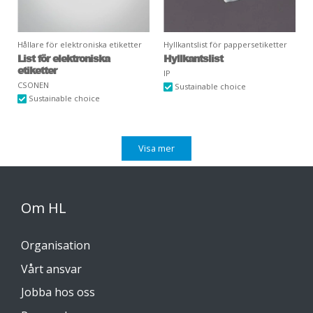
Hållare för elektroniska etiketter
Hyllkantslist för pappersetiketter
List för elektroniska
Hyllkantslist
etiketter
IP
CSONEN
Sustainable choice
Sustainable choice
Visa mer
Om HL
Organisation
Vårt ansvar
Jobba hos oss