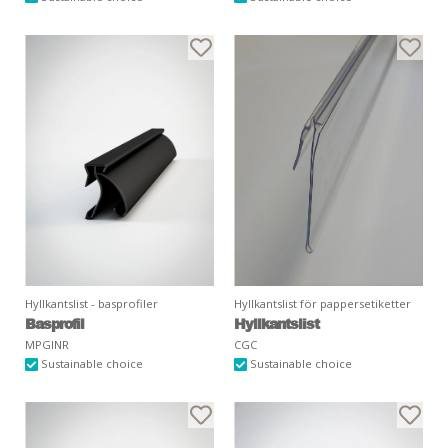
Hyllkantslist - basprofiler
Hyllkantslist för pappersetiketter
Basprofil
Hyllkantslist
MPGINR
CGC
Sustainable choice
Sustainable choice