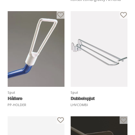
Sput
Sput
Hållare
Dubbelspjut
PP-HOLDER
LHVCOMBI