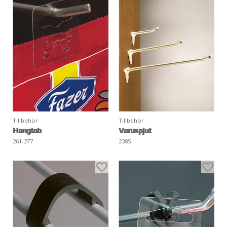
Tillbehör
Tillbehör
Hangtab
Varuspjut
261-277
2385