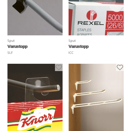
Sput
Sput
Varustopp
Varustopp
SLF
ICC