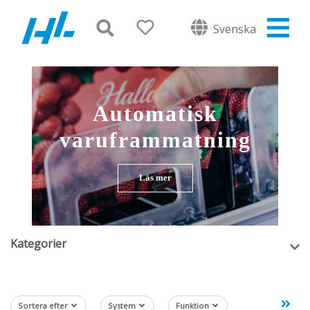
Svenska
Automatisk
varuframmatning
Läs mer
Kategorier
Sortera efter
System
Funktion