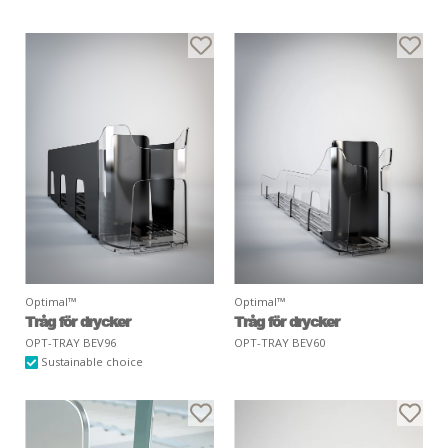
Optimal™
Optimal™
Tråg för drycker
Tråg för drycker
OPT-TRAY BEV96
OPT-TRAY BEV60
Sustainable choice