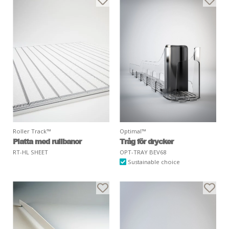
Roller Track™
Optimal™
Platta med rullbanor
Tråg för drycker
RT-HL SHEET
OPT-TRAY BEV68
Sustainable choice