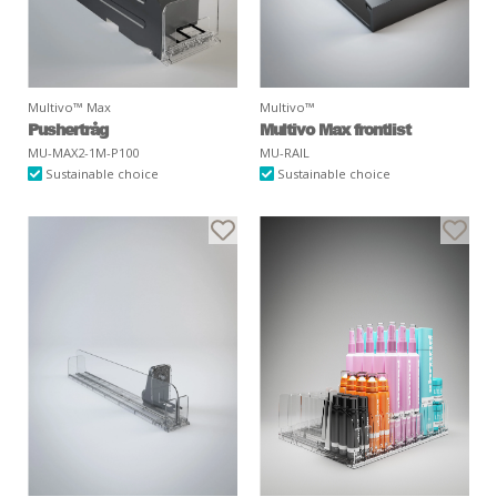
Multivo™ Max
Multivo™
Pushertråg
Multivo Max frontlist
MU-MAX2-1M-P100
MU-RAIL
Sustainable choice
Sustainable choice