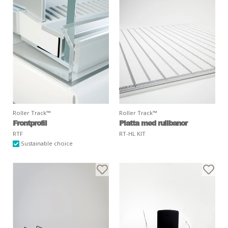
Roller Track™
Roller Track™
Frontprofil
Platta med rullbanor
RTF
RT-HL KIT
Sustainable choice