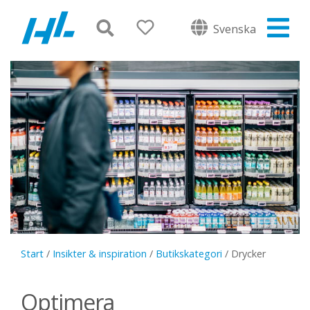
Svenska
Start
/
Insikter & inspiration
/
Butikskategori
/
Drycker
Optimera