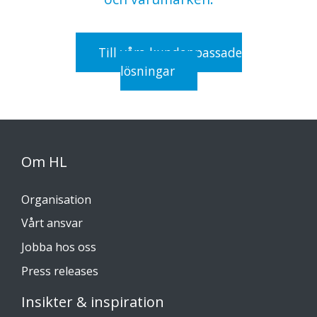
Till våra kundanpassade
lösningar
Om HL
Organisation
Vårt ansvar
Jobba hos oss
Press releases
Insikter & inspiration